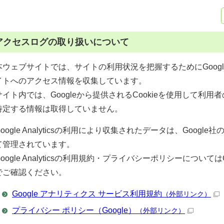
アクセスログの取り扱いについて
本ウェブサイトでは、サイトの利用状況を把握するためにGoogle A
イトへのアクセス情報を収集しています。
サイト内では、Googleから提供されるCookieを使用して利
特定する情報は取得していません。
Google Analyticsの利用により収集されたデータは、Goog
て管理されています。
Google Analyticsの利用規約・プライバシーポリシーについてはGoo
でご確認ください。
Google アナリティクス サービス利用規約
（外部リンク）
プライバシー ポリシー（Google）
（外部リンク）