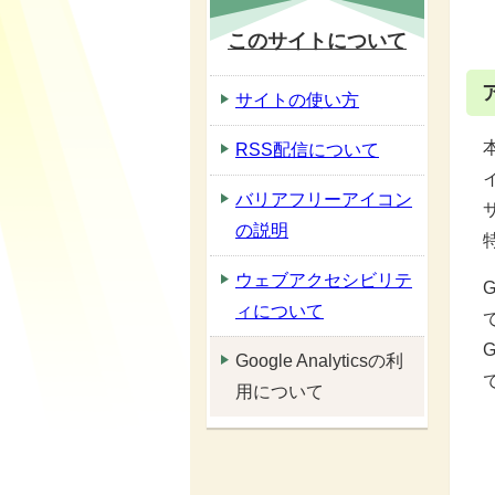
このサイトについて
サイトの使い方
RSS配信について
バリアフリーアイコン
の説明
ウェブアクセシビリテ
ィについて
Google Analyticsの利
用について