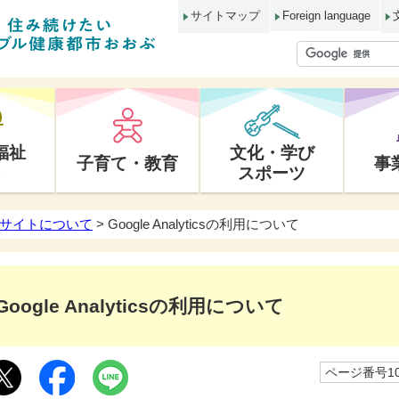
サイトマップ
Foreign language
福祉
文化・学び
子育て・教育
事
スポーツ
サイトについて
> Google Analyticsの利用について
Google Analyticsの利用について
ページ番号10