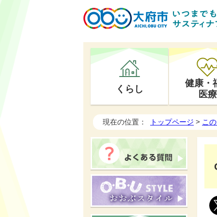
健康・
くらし
医療
現在の位置：
トップページ
>
この