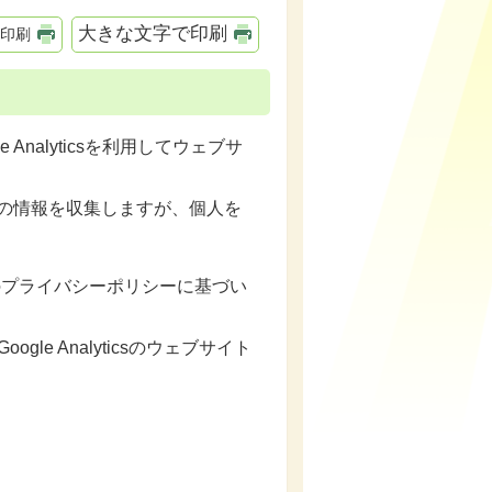
大きな文字で印刷
印刷
nalyticsを利用してウェブサ
用者の情報を収集しますが、個人を
le社のプライバシーポリシーに基づい
gle Analyticsのウェブサイト