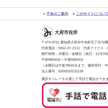
庁舎のご案内
このサイトについ
大府市役所
〒474-8701 愛知県大府市中央町五丁目70
代表電話：0562-47-2111 代表ファクス：056
開庁時間：月曜日～金曜日（祝日・12月29
午前9時00分～午後5時00分
（水曜日は午後7時45分まで、最終受付：午
法人番号：5000020232238
通訳オペレータを通じて手話で電話ができ