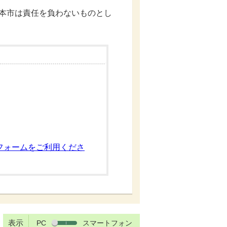
ては、本市は責任を負わないものとし
フォームをご利用くださ
表示
PC
スマートフォン