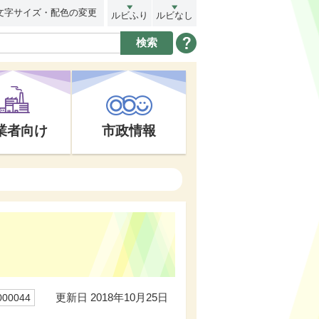
文字サイズ・配色の変更
ルビふり
ルビなし
業者向け
市政情報
更新日 2018年10月25日
00044