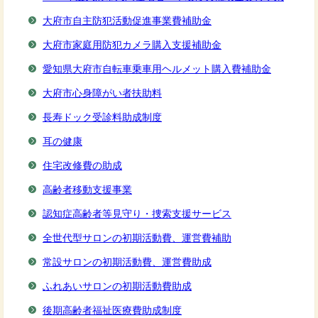
大府市自主防犯活動促進事業費補助金
大府市家庭用防犯カメラ購入支援補助金
愛知県大府市自転車乗車用ヘルメット購入費補助金
大府市心身障がい者扶助料
長寿ドック受診料助成制度
耳の健康
住宅改修費の助成
高齢者移動支援事業
認知症高齢者等見守り・捜索支援サービス
全世代型サロンの初期活動費、運営費補助
常設サロンの初期活動費、運営費助成
ふれあいサロンの初期活動費助成
後期高齢者福祉医療費助成制度