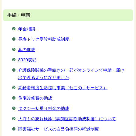
手続・申請
年金相談
長寿ドック受診料助成制度
耳の健康
8020表彰
介護保険関係の手続きの一部がオンラインで申請・届け
出できるようになりました
高齢者軽度生活援助事業（ねこの手サービス）
住宅改修費の助成
タクシー初乗り料金の助成
大府もの忘れ検診（認知症診断助成制度）について
障害福祉サービスの自己負担額の軽減制度