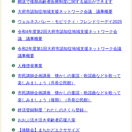
郵送で後期高齢者医療制度に関する届出ができます
大府市認知症地域支援ネットワーク会議 議事概要
ウェルネスバレー・モビリティ・フレンドリーデイ2025
令和4年度第2回大府市認知症地域支援ネットワーク会
議 議事概要
令和2年度第1回大府市認知症地域支援ネットワーク会議
議事概要
人権啓発事業
市民講師企画講座 懐かしの童謡・歌謡曲などを歌って
楽しみましょう（共長公民館）
市民講師企画講座 懐かしの童謡・歌謡曲などを歌って
楽しみましょう（後期）（共長公民館）
終活登録制度「わたしのさくら登録」
おおぶ活き活き幸齢者応援八策
【体験会】まちかどエクササイズ