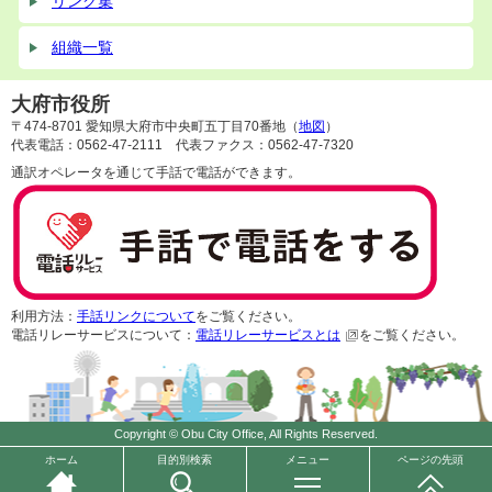
リンク集
組織一覧
大府市役所
〒474-8701 愛知県大府市中央町五丁目70番地（
地図
）
代表電話：0562-47-2111 代表ファクス：0562-47-7320
通訳オペレータを通じて手話で電話ができます。
利用方法：
手話リンクについて
をご覧ください。
電話リレーサービスについて：
電話リレーサービスとは
をご覧ください。
Copyright © Obu City Office, All Rights Reserved.
ホーム
目的別検索
メニュー
ページの先頭