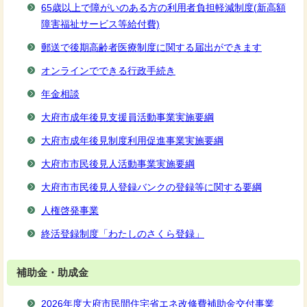
65歳以上で障がいのある方の利用者負担軽減制度(新高額
障害福祉サービス等給付費)
郵送で後期高齢者医療制度に関する届出ができます
オンラインでできる行政手続き
年金相談
大府市成年後見支援員活動事業実施要綱
大府市成年後見制度利用促進事業実施要綱
大府市市民後見人活動事業実施要綱
大府市市民後見人登録バンクの登録等に関する要綱
人権啓発事業
終活登録制度「わたしのさくら登録」
補助金・助成金
2026年度大府市民間住宅省エネ改修費補助金交付事業