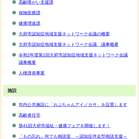
高齢障がい支援課
保険医療課
健康増進課
大府市認知症地域支援ネットワーク会議の概要
大府市認知症地域支援ネットワーク会議 議事概要
令和2年度第1回大府市認知症地域支援ネットワーク会議
議事概要
人権啓発事業
施設
市内公共施設に「おぶちゃんアイノカサ」を設置します
高齢者住宅
第41回大府市福祉・健康フェアを開催します！
「もの忘れ」何でも相談室 ～認知症伴走型相談支援～