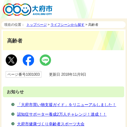
現在の位置：
トップページ
>
ライフシーンから探す
> 高齢者
高齢者
ページ番号1001003
更新日 2018年11月9日
お知らせ
「大府市買い物支援ガイド」をリニューアルしました！
認知症サポーター養成2万人チャレンジ！達成！！
大府市健康づくり幸齢者スポーツ大会