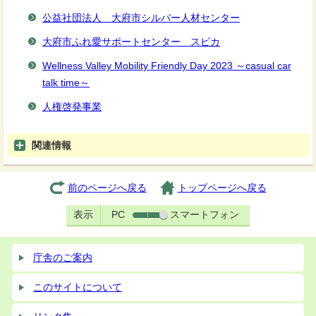
公益社団法人 大府市シルバー人材センター
大府市ふれ愛サポートセンター スピカ
Wellness Valley Mobility Friendly Day 2023 ～casual car
talk time～
人権啓発事業
関連情報
前のページへ戻る
トップページへ戻る
表示
PC
スマートフォン
庁舎のご案内
このサイトについて