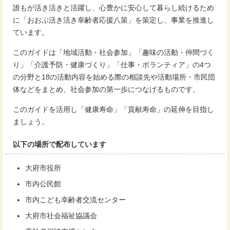
誰もが活き活きと活躍し、心豊かに安心して暮らし続けるため
に「おおぶ活き活き幸齢者応援八策」を策定し、事業を推進し
ています。
このガイドは「地域活動・社会参加」「趣味の活動・仲間づく
り」「介護予防・健康づくり」「仕事・ボランティア」の4つ
の分野と18の活動内容を始める際の相談先や活動場所・市民団
体などをまとめ、社会参加の第一歩につなげるものです。
このガイドを活用し「健康寿命」「貢献寿命」の延伸を目指し
ましょう。
以下の場所で配布しています
大府市役所
市内公民館
市内こども幸齢者交流センター
大府市社会福祉協議会