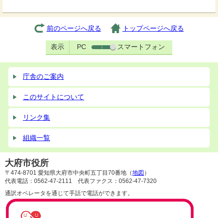
前のページへ戻る
トップページへ戻る
表示
PC
スマートフォン
庁舎のご案内
このサイトについて
リンク集
組織一覧
大府市役所
〒474-8701 愛知県大府市中央町五丁目70番地（
地図
）
代表電話：0562-47-2111 代表ファクス：0562-47-7320
通訳オペレータを通じて手話で電話ができます。