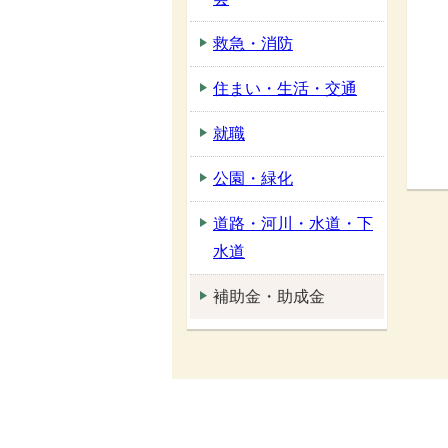
救急・消防
住まい・生活・交通
就職
公園・緑化
道路・河川・水道・下
水道
補助金・助成金