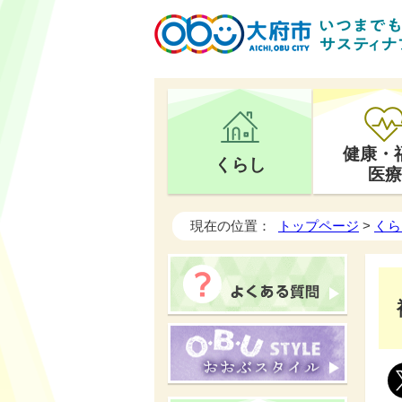
健康・
くらし
医療
現在の位置：
トップページ
>
くら