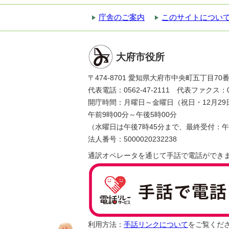
庁舎のご案内
このサイトについ
大府市役所
〒474-8701 愛知県大府市中央町五丁目70
代表電話：0562-47-2111 代表ファクス：056
開庁時間：月曜日～金曜日（祝日・12月29
午前9時00分～午後5時00分
（水曜日は午後7時45分まで、最終受付：午
法人番号：5000020232238
通訳オペレータを通じて手話で電話ができ
利用方法：
手話リンクについて
をご覧くだ