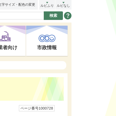
文字サイズ・配色の変更
ルビふり
ルビなし
業者向け
市政情報
ページ番号1000728