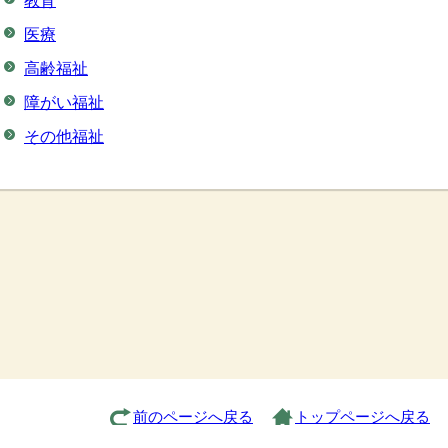
教育
医療
高齢福祉
障がい福祉
その他福祉
前のページへ戻る
トップページへ戻る