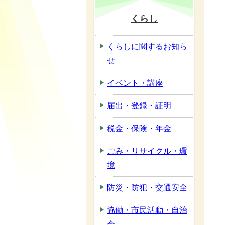
くらし
くらしに関するお知ら
せ
イベント・講座
届出・登録・証明
税金・保険・年金
ごみ・リサイクル・環
境
防災・防犯・交通安全
協働・市民活動・自治
会