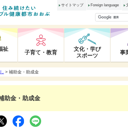
サイトマップ
Foreign language
福祉
文化・学び
子育て・教育
事
スポーツ
し
> 補助金・助成金
補助金・助成金