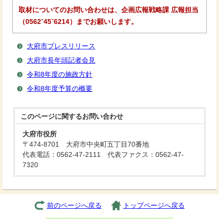
取材についてのお問い合わせは、企画広報戦略課 広報担当
（0562⁻45⁻6214）までお願いします。
大府市プレスリリース
大府市長年頭記者会見
令和8年度の施政方針
令和8年度予算の概要
このページに関する
お問い合わせ
大府市役所
〒474-8701 大府市中央町五丁目70番地
代表電話：0562-47-2111 代表ファクス：0562-47-
7320
前のページへ戻る
トップページへ戻る