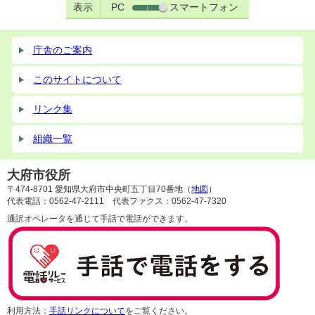
表示
PC
スマートフォン
庁舎のご案内
このサイトについて
リンク集
組織一覧
大府市役所
〒474-8701 愛知県大府市中央町五丁目70番地（
地図
）
代表電話：0562-47-2111 代表ファクス：0562-47-7320
通訳オペレータを通じて手話で電話ができます。
利用方法：
手話リンクについて
をご覧ください。