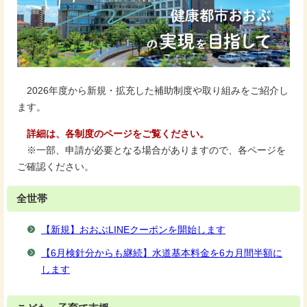
2026年度から新規・拡充した補助制度や取り組みをご紹介し
ます。
詳細は、各制度のページをご覧ください。
※一部、申請が必要となる場合がありますので、各ページを
ご確認ください。
全世帯
【新規】おおぶLINEクーポンを開始します
【6月検針分からも継続】水道基本料金を6カ月間半額に
します