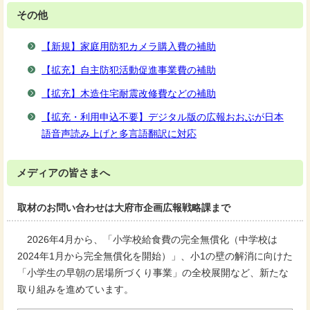
その他
【新規】家庭用防犯カメラ購入費の補助
【拡充】自主防犯活動促進事業費の補助
【拡充】木造住宅耐震改修費などの補助
【拡充・利用申込不要】デジタル版の広報おおぶが日本
語音声読み上げと多言語翻訳に対応
メディアの皆さまへ
取材のお問い合わせは大府市企画広報戦略課まで
2026年4月から、「小学校給食費の完全無償化（中学校は
2024年1月から完全無償化を開始）」、小1の壁の解消に向けた
「小学生の早朝の居場所づくり事業」の全校展開など、新たな
取り組みを進めています。