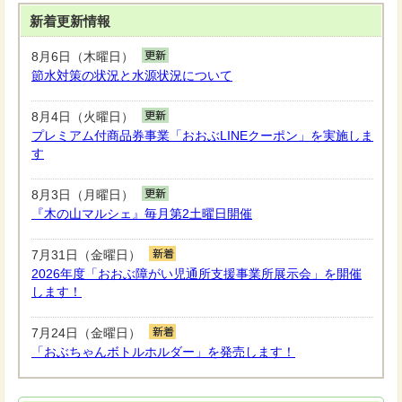
新着更新情報
8月6日（木曜日）
節水対策の状況と水源状況について
8月4日（火曜日）
プレミアム付商品券事業「おおぶLINEクーポン」を実施しま
す
8月3日（月曜日）
『木の山マルシェ』毎月第2土曜日開催
7月31日（金曜日）
2026年度「おおぶ障がい児通所支援事業所展示会」を開催
します！
7月24日（金曜日）
「おぶちゃんボトルホルダー」を発売します！