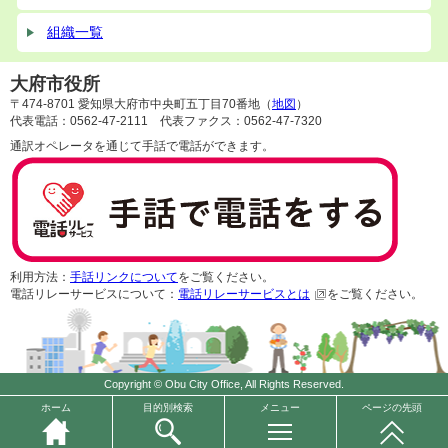
組織一覧
大府市役所
〒474-8701 愛知県大府市中央町五丁目70番地（
地図
）
代表電話：0562-47-2111 代表ファクス：0562-47-7320
通訳オペレータを通じて手話で電話ができます。
利用方法：
手話リンクについて
をご覧ください。
電話リレーサービスについて：
電話リレーサービスとは
をご覧ください。
Copyright © Obu City Office, All Rights Reserved.
ホーム
目的別検索
メニュー
ページの先頭