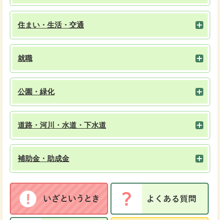
住まい・生活・交通
就職
公園・緑化
道路・河川・水道・下水道
補助金・助成金