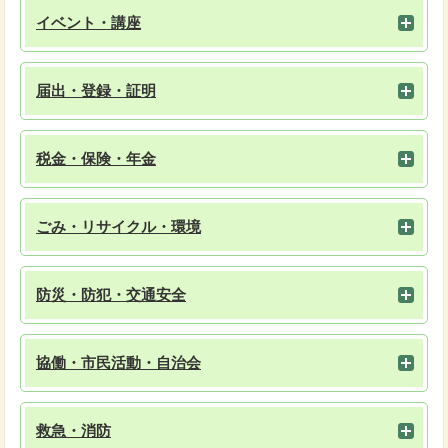
イベント・講座
届出・登録・証明
税金・保険・年金
ごみ・リサイクル・環境
防災・防犯・交通安全
協働・市民活動・自治会
救急・消防