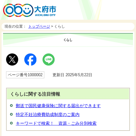
現在の位置：
トップページ
> くらし
ページ番号1000002
更新日 2025年5月22日
くらしに関する注目情報
郵送で国民健康保険に関する届出ができます
特定不妊治療費助成制度のご案内
キーワードで検索！ 資源・ごみ分別検索