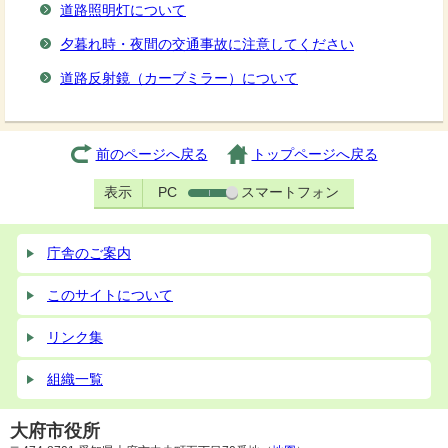
道路照明灯について
夕暮れ時・夜間の交通事故に注意してください
道路反射鏡（カーブミラー）について
前のページへ戻る
トップページへ戻る
表示
PC
スマートフォン
庁舎のご案内
このサイトについて
リンク集
組織一覧
大府市役所