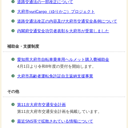
道路交通法の一部改正について
大府市yuriCargo（ゆりかご）プロジェクト
道路交通法改正の内容及び大府市交通安全条例について
内閣府交通安全功労者表彰を大府市が受賞しました
補助金・支援制度
愛知県大府市自転車乗車用ヘルメット購入費補助金
4月1日より令和8年度の受付を開始します。
大府市高齢者運転免許証自主返納支援事業
その他
第11次大府市交通安全計画
第11次大府市交通安全計画を掲載しています。
最近SNS等で拡散されている情報について