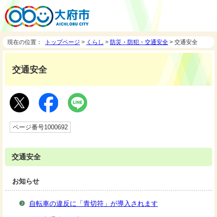
現在の位置：
トップページ
>
くらし
>
防災・防犯・交通安全
> 交通安全
交通安全
ページ番号1000692
交通安全
お知らせ
自転車の違反に「青切符」が導入されます