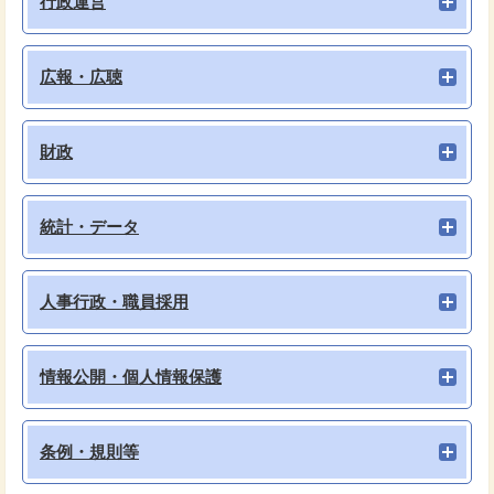
行政運営
広報・広聴
財政
統計・データ
人事行政・職員採用
情報公開・個人情報保護
条例・規則等