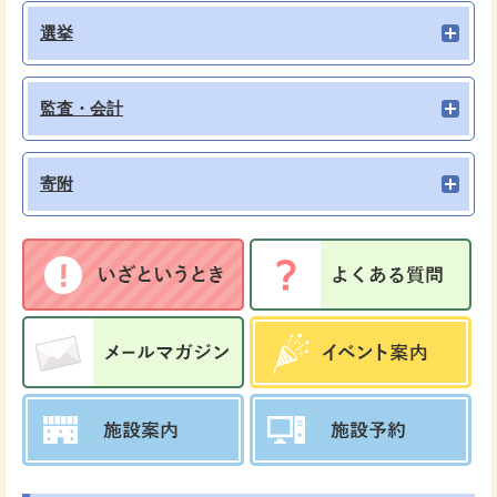
選挙
監査・会計
寄附