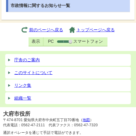
市政情報に関するお知らせ一覧
前のページへ戻る
トップページへ戻る
表示
PC
スマートフォン
庁舎のご案内
このサイトについて
リンク集
組織一覧
大府市役所
〒474-8701 愛知県大府市中央町五丁目70番地（
地図
）
代表電話：0562-47-2111 代表ファクス：0562-47-7320
通訳オペレータを通じて手話で電話ができます。