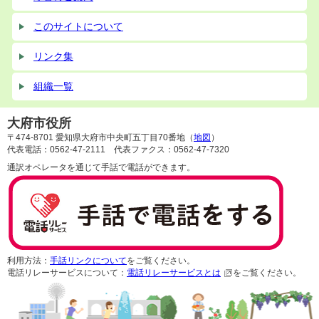
このサイトについて
リンク集
組織一覧
大府市役所
〒474-8701 愛知県大府市中央町五丁目70番地（
地図
）
代表電話：0562-47-2111 代表ファクス：0562-47-7320
通訳オペレータを通じて手話で電話ができます。
利用方法：
手話リンクについて
をご覧ください。
電話リレーサービスについて：
電話リレーサービスとは
をご覧ください。