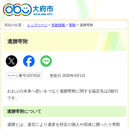
現在の位置：
トップページ
>
市政情報
>
寄附
> 遺贈寄附
遺贈寄附
ページ番号1027632
更新日 2026年4月1日
おおぶの未来へ想いをつなぐ遺贈寄附に関する協定先は2銀行
です。
遺贈寄附について
遺贈とは、遺言により遺産を特定の個人や団体に贈ったり寄附