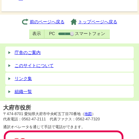
前のページへ戻る
トップページへ戻る
表示
PC
スマートフォン
庁舎のご案内
このサイトについて
リンク集
組織一覧
大府市役所
〒474-8701 愛知県大府市中央町五丁目70番地（
地図
）
代表電話：0562-47-2111 代表ファクス：0562-47-7320
通訳オペレータを通じて手話で電話ができます。