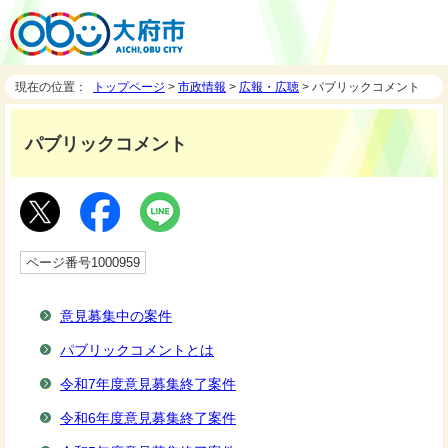
現在の位置：
トップページ
>
市政情報
>
広報・広聴
> パブリックコメント
パブリックコメント
ページ番号1000959
意見募集中の案件
パブリックコメントとは
令和7年度意見募集終了案件
令和6年度意見募集終了案件