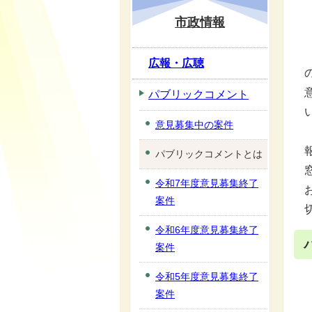
市政情報
広報・広聴
パブリックコメント
意見募集中の案件
パブリックコメントとは
令和7年度意見募集終了
案件
令和6年度意見募集終了
案件
令和5年度意見募集終了
案件