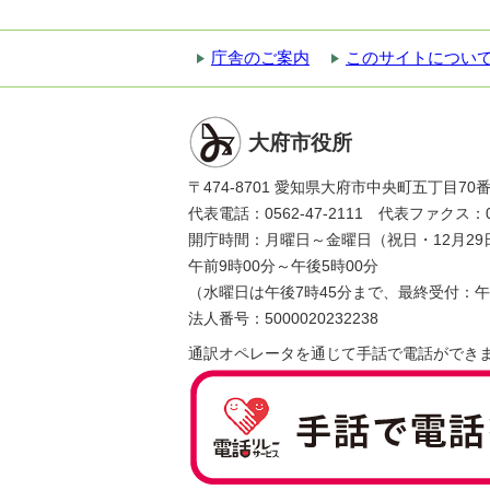
庁舎のご案内
このサイトについ
大府市役所
〒474-8701 愛知県大府市中央町五丁目70
代表電話：0562-47-2111 代表ファクス：056
開庁時間：月曜日～金曜日（祝日・12月29
午前9時00分～午後5時00分
（水曜日は午後7時45分まで、最終受付：午
法人番号：5000020232238
通訳オペレータを通じて手話で電話ができ