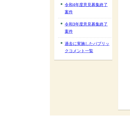
令和4年度意見募集終了
案件
令和3年度意見募集終了
案件
過去に実施したパブリッ
クコメント一覧