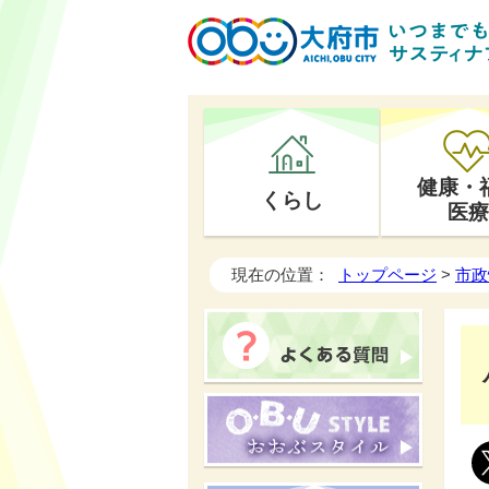
健康・
くらし
医療
現在の位置：
トップページ
>
市政