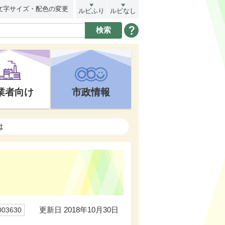
文字サイズ・配色の変更
ルビふり
ルビなし
業者向け
市政情報
は
更新日 2018年10月30日
03630