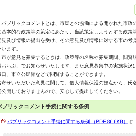
パブリックコメントとは、市民との協働による開かれた市政の
の基本的な政策等の策定にあたり、当該策定しようとする政策
意見及び情報の提出を受け、その意見及び情報に対する市の考
いいます。
市が意見を募集するときは、政策等の名称や募集期間、閲覧場
報おおぶ」でお知らせいたします。また意見募集中の実施状況
窓口、市立公民館などで閲覧することができます。
お寄せいただいた意見に関して、個人情報保護の観点から、氏
切公開しておりませんので、安心して提出してください。
パブリックコメント手続に関する条例
パブリックコメント手続に関する条例 （PDF 86.6KB）