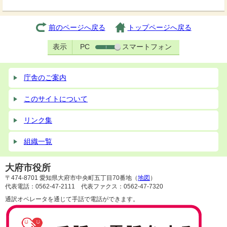
前のページへ戻る
トップページへ戻る
表示
PC
スマートフォン
庁舎のご案内
このサイトについて
リンク集
組織一覧
大府市役所
〒474-8701 愛知県大府市中央町五丁目70番地（
地図
）
代表電話：0562-47-2111 代表ファクス：0562-47-7320
通訳オペレータを通じて手話で電話ができます。