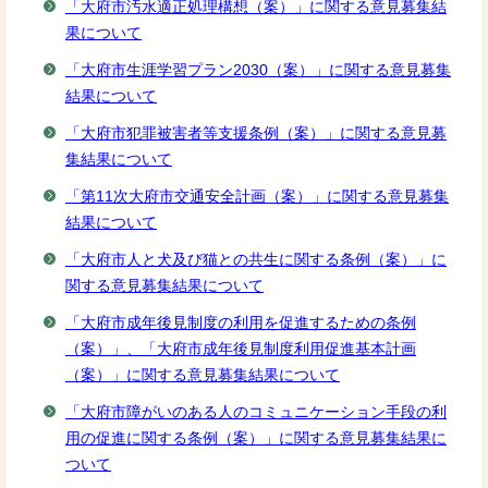
「大府市汚水適正処理構想（案）」に関する意見募集結
果について
「大府市生涯学習プラン2030（案）」に関する意見募集
結果について
「大府市犯罪被害者等支援条例（案）」に関する意見募
集結果について
「第11次大府市交通安全計画（案）」に関する意見募集
結果について
「大府市人と犬及び猫との共生に関する条例（案）」に
関する意見募集結果について
「大府市成年後見制度の利用を促進するための条例
（案）」、「大府市成年後見制度利用促進基本計画
（案）」に関する意見募集結果について
「大府市障がいのある人のコミュニケーション手段の利
用の促進に関する条例（案）」に関する意見募集結果に
ついて