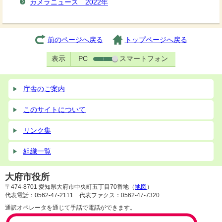
カメラニュース 2022年
前のページへ戻る
トップページへ戻る
表示
PC
スマートフォン
庁舎のご案内
このサイトについて
リンク集
組織一覧
大府市役所
〒474-8701 愛知県大府市中央町五丁目70番地（
地図
）
代表電話：0562-47-2111 代表ファクス：0562-47-7320
通訳オペレータを通じて手話で電話ができます。