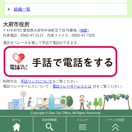
組織一覧
大府市役所
〒474-8701 愛知県大府市中央町五丁目70番地（
地図
）
代表電話：0562-47-2111 代表ファクス：0562-47-7320
通訳オペレータを通じて手話で電話ができます。
利用方法：
手話リンクについて
をご覧ください。
電話リレーサービスについて：
電話リレーサービスとは
をご覧ください。
Copyright © Obu City Office, All Rights Reserved.
ホーム
目的別検索
メニュー
ページの先頭