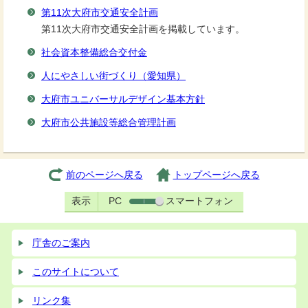
第11次大府市交通安全計画
第11次大府市交通安全計画を掲載しています。
社会資本整備総合交付金
人にやさしい街づくり（愛知県）
大府市ユニバーサルデザイン基本方針
大府市公共施設等総合管理計画
前のページへ戻る
トップページへ戻る
表示
PC
スマートフォン
庁舎のご案内
このサイトについて
リンク集