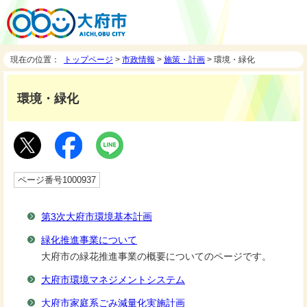
現在の位置：
トップページ
>
市政情報
>
施策・計画
> 環境・緑化
環境・緑化
ページ番号1000937
第3次大府市環境基本計画
緑化推進事業について
大府市の緑花推進事業の概要についてのページです。
大府市環境マネジメントシステム
大府市家庭系ごみ減量化実施計画