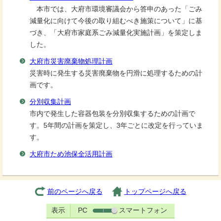
本市では、大府市環境審議会から答申のあった「ごみ
減量化に向けて今後の取り組むべき施策について」に基
づき、「大府市家庭系ごみ減量化実施計画」を策定しま
した。
大府市災害廃棄物処理計画
災害時に発生する災害廃棄物を円滑に処理するための計
画です。
分別収集計画
市内で発生した容器包装を分別収集するための計画で
す。5年間の計画を策定し、3年ごとに改定を行っていま
す。
大府市ため池保全活用計画
前のページへ戻る
トップページへ戻る
表示
PC
スマートフォン