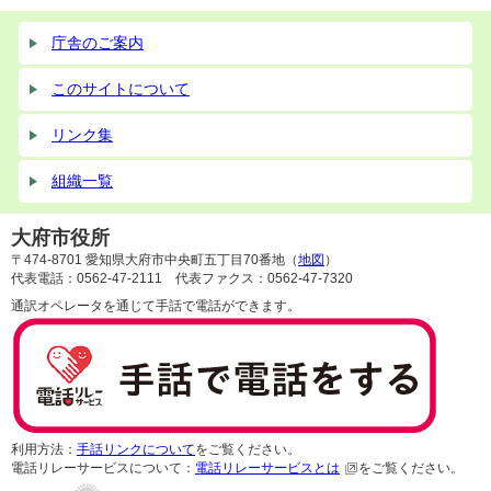
庁舎のご案内
このサイトについて
リンク集
組織一覧
大府市役所
〒474-8701 愛知県大府市中央町五丁目70番地（
地図
）
代表電話：0562-47-2111 代表ファクス：0562-47-7320
通訳オペレータを通じて手話で電話ができます。
利用方法：
手話リンクについて
をご覧ください。
電話リレーサービスについて：
電話リレーサービスとは
をご覧ください。