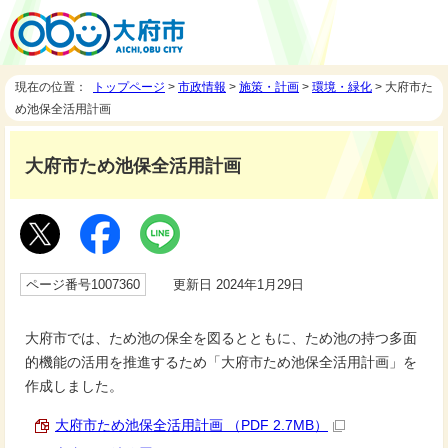
現在の位置：
トップページ
>
市政情報
>
施策・計画
>
環境・緑化
> 大府市た
め池保全活用計画
大府市ため池保全活用計画
ページ番号1007360
更新日 2024年1月29日
大府市では、ため池の保全を図るとともに、ため池の持つ多面
的機能の活用を推進するため「大府市ため池保全活用計画」を
作成しました。
大府市ため池保全活用計画 （PDF 2.7MB）