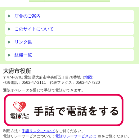
庁舎のご案内
このサイトについて
リンク集
組織一覧
大府市役所
〒474-8701 愛知県大府市中央町五丁目70番地（
地図
）
代表電話：0562-47-2111 代表ファクス：0562-47-7320
通訳オペレータを通じて手話で電話ができます。
利用方法：
手話リンクについて
をご覧ください。
電話リレーサービスについて：
電話リレーサービスとは
をご覧ください。