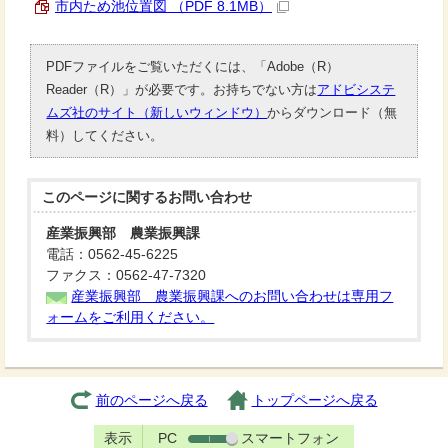
市内ため池位置図 （PDF 8.1MB）
PDFファイルをご覧いただくには、「Adobe（R）
Reader（R）」が必要です。お持ちでない方は
アドビシステ
ムズ社のサイト（新しいウィンドウ）
からダウンロード（無
料）してください。
このページに関する
お問い合わせ
産業振興部 農業振興課
電話：0562-45-6225
ファクス：0562-47-7320
産業振興部 農業振興課へのお問い合わせは専用フ
ォームをご利用ください。
前のページへ戻る
トップページへ戻る
表示
PC
スマートフォン