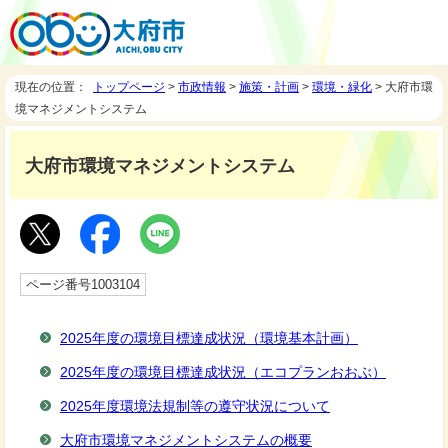
現在の位置：
トップページ
>
市政情報
>
施策・計画
>
環境・緑化
> 大府市環
境マネジメントシステム
大府市環境マネジメントシステム
ページ番号1003104
2025年度の環境目標達成状況（環境基本計画）
2025年度の環境目標達成状況（エコプランおおぶ）
2025年度環境法規制等の遵守状況について
大府市環境マネジメントシステムの概要