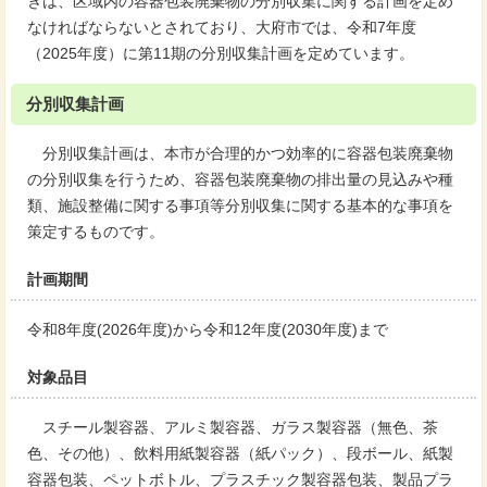
きは、区域内の容器包装廃棄物の分別収集に関する計画を定め
なければならないとされており、大府市では、令和7年度
（2025年度）に第11期の分別収集計画を定めています。
分別収集計画
分別収集計画は、本市が合理的かつ効率的に容器包装廃棄物
の分別収集を行うため、容器包装廃棄物の排出量の見込みや種
類、施設整備に関する事項等分別収集に関する基本的な事項を
策定するものです。
計画期間
令和8年度(2026年度)から令和12年度(2030年度)まで
対象品目
スチール製容器、アルミ製容器、ガラス製容器（無色、茶
色、その他）、飲料用紙製容器（紙パック）、段ボール、紙製
容器包装、ペットボトル、プラスチック製容器包装、製品プラ