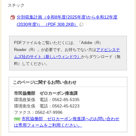
スチック
分別収集計画（令和8年度(2025年度)から令和12年度
(2030年度)） （PDF 308.2KB）
PDFファイルをご覧いただくには、「Adobe（R）
Reader（R）」が必要です。お持ちでない方は
アドビシステ
ムズ社のサイト（新しいウィンドウ）
からダウンロード（無
料）してください。
このページに関する
お問い合わせ
市民協働部 ゼロカーボン推進課
環境政策係 電話：0562-85-5335
環境衛生係 電話：0562-45-6223
ファクス：0562-47-9996
市民協働部 ゼロカーボン推進課へのお問い合わせ
は専用フォームをご利用ください。