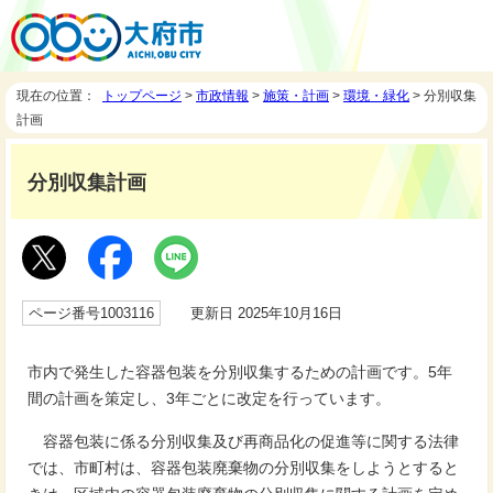
現在の位置：
トップページ
>
市政情報
>
施策・計画
>
環境・緑化
> 分別収集
計画
分別収集計画
ページ番号1003116
更新日 2025年10月16日
市内で発生した容器包装を分別収集するための計画です。5年
間の計画を策定し、3年ごとに改定を行っています。
容器包装に係る分別収集及び再商品化の促進等に関する法律
では、市町村は、容器包装廃棄物の分別収集をしようとすると