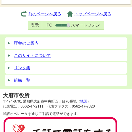
前のページへ戻る
トップページへ戻る
表示
PC
スマートフォン
庁舎のご案内
このサイトについて
リンク集
組織一覧
大府市役所
〒474-8701 愛知県大府市中央町五丁目70番地（
地図
）
代表電話：0562-47-2111 代表ファクス：0562-47-7320
通訳オペレータを通じて手話で電話ができます。