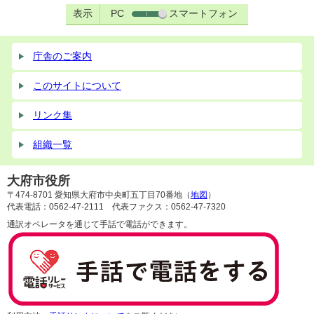
表示
PC
スマートフォン
庁舎のご案内
このサイトについて
リンク集
組織一覧
大府市役所
〒474-8701 愛知県大府市中央町五丁目70番地（
地図
）
代表電話：0562-47-2111 代表ファクス：0562-47-7320
通訳オペレータを通じて手話で電話ができます。