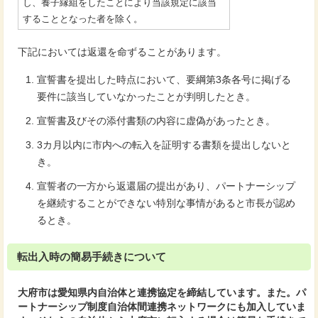
し、養子縁組をしたことにより当該規定に該当
することとなった者を除く。
下記においては返還を命ずることがあります。
宣誓書を提出した時点において、要綱第3条各号に掲げる
要件に該当していなかったことが判明したとき。
宣誓書及びその添付書類の内容に虚偽があったとき。
3カ月以内に市内への転入を証明する書類を提出しないと
き。
宣誓者の一方から返還届の提出があり、パートナーシップ
を継続することができない特別な事情があると市長が認め
るとき。
転出入時の簡易手続きについて
大府市は愛知県内自治体と連携協定を締結しています。また。パ
ートナーシップ制度自治体間連携ネットワークにも加入していま