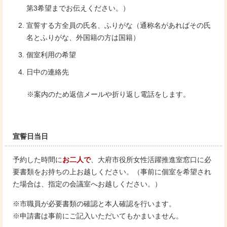
第3希望までお伝えください。）
宣誓する方全員の氏名、ふりがな（通称名があればその氏
名とふりがな、外国籍の方は国籍）
個室利用の希望
日中の連絡先
※案内のため返信メールや折り返し電話をします。
宣誓日当日
予約した時間に
お二人で
、大府市役所女性活躍推進室窓口に必
要書類をお持ちの上お越しください。（事前に個室を希望され
た場合は、指定の会議室へお越しください。）
※市職員が必要書類の確認と本人確認を行います。
※申請書は事前にご記入いただいてもかまいません。