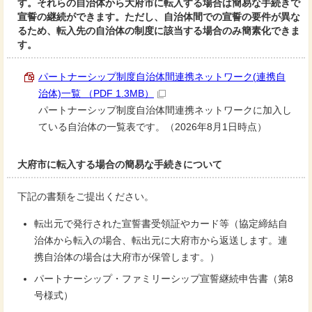
す。それらの自治体から大府市に転入する場合は簡易な手続きで
宣誓の継続ができます。ただし、自治体間での宣誓の要件が異な
るため、転入先の自治体の制度に該当する場合のみ簡素化できま
す。
パートナーシップ制度自治体間連携ネットワーク(連携自
治体)一覧 （PDF 1.3MB）
パートナーシップ制度自治体間連携ネットワークに加入し
ている自治体の一覧表です。（2026年8月1日時点）
大府市に転入する場合の簡易な手続きについて
下記の書類をご提出ください。
転出元で発行された宣誓書受領証やカード等（協定締結自
治体から転入の場合、転出元に大府市から返送します。連
携自治体の場合は大府市が保管します。）
パートナーシップ・ファミリーシップ宣誓継続申告書（第8
号様式）