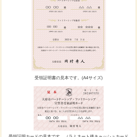
受領証明書の見本です。(A4サイズ)
受領証明カードの見本です。（ラミネート後キャッシュカード