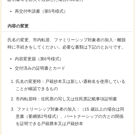
再交付申請書（第5号様式）
内容の変更
氏名の変更、市内転居、ファミリーシップ対象者の加入・離脱
時に手続きをしてください。必要な書類は下記のとおりです。
内容変更届（第6号様式）
交付済みの証明書とカード
氏名の変更時：戸籍抄本又は新しい通称名を使用している
ことが確認できるもの
市内転居時：住民票の写し又は住民票記載事項証明書
ファミリーシップ対象者の加入：（15 歳以上の場合は同
意書（要綱第2号様式）、パートナーシップの方との関係
を証明できる戸籍謄本又は戸籍抄本