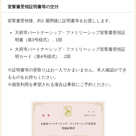
宣誓書受領証明書等の交付
宣誓書受領後、約1 週間後に証明書等をお渡しします。
大府市パートナーシップ・ファミリーシップ宣誓書受領証
明書（第3号様式）…1部
大府市パートナーシップ・ファミリーシップ宣誓書受領証
明カード（第4号様式）…2部
※証明書等の受取りはお一人でかまいません。本人確認ができ
るものをお持ちください。
※個室利用を希望される場合は事前にご予約ください。