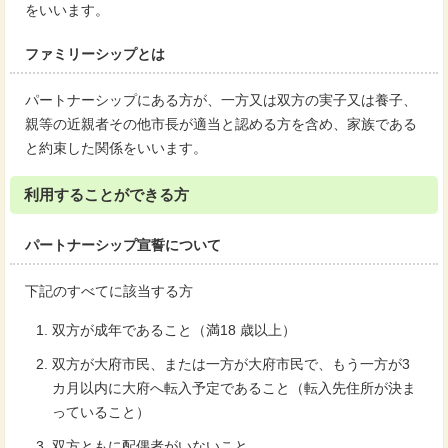
をいいます。
ファミリーシップとは
パートナーシップにある方が、一方又は双方の実子又は養子、
親等の近親者その他市長が適当と認める方を含め、家族である
と約束した関係をいいます。
利用することができる方
パートナーシップ宣誓について
下記のすべてに該当する方
双方が成年であること（満18 歳以上）
双方が大府市民、または一方が大府市民で、もう一方が3
カ月以内に大府へ転入予定であること（転入先住所が決ま
っていること）
双方ともに配偶者がいないこと