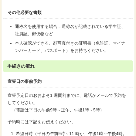
その他必要な書類
通称名を使用する場合…通称名が記載されている学生証、
社員証、郵便物など
本人確認ができる、顔写真付きの証明書（免許証、マイナ
ンバーカード、パスポート）をお持ちください。
手続きの流れ
宣誓日の事前予約
宣誓予定日のおおよそ1 週間前までに、電話かメールで予約を
してください。
（電話は平日の午前9時～正午、午後1時～5時）
予約時には下記をお伝えください。
希望日時（平日の午前9時～11 時か、午後1時～午後4時。