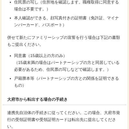
住民票の写し（住所地を確認します。職権取得に同意する
場合は不要です。）
本人確認ができる、顔写真付きの証明書（免許証、マイナ
ンバーカード、パスポート）
併せて新たにファミリーシップの宣誓を行う場合は下記の書類
もご提出ください。
同意書（15歳以上の方のみ）
（15歳未満の場合はパートナーシップの方と同居している
必要があるため、住民票の写しなどで確認します。）
戸籍謄本等（パートナーシップの方との関係を証明できる
もの）
大府市から転出する場合の手続き
連携先自治体の手続きに従ってください。この場合、大府市発
行の受領証明書や受領証明カードは転出先に提出してくださ
い。