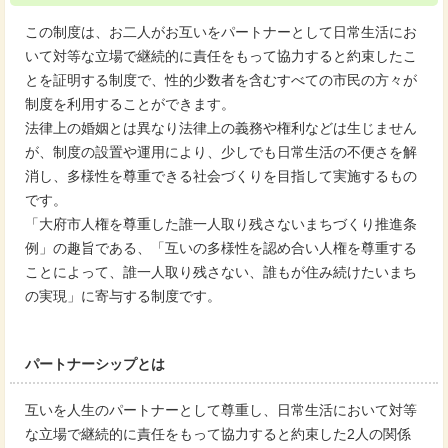
この制度は、お二人がお互いをパートナーとして日常生活にお
いて対等な立場で継続的に責任をもって協力すると約束したこ
とを証明する制度で、性的少数者を含むすべての市民の方々が
制度を利用することができます。
法律上の婚姻とは異なり法律上の義務や権利などは生じません
が、制度の設置や運用により、少しでも日常生活の不便さを解
消し、多様性を尊重できる社会づくりを目指して実施するもの
です。
「大府市人権を尊重した誰一人取り残さないまちづくり推進条
例」の趣旨である、「互いの多様性を認め合い人権を尊重する
ことによって、誰一人取り残さない、誰もが住み続けたいまち
の実現」に寄与する制度です。
パートナーシップとは
互いを人生のパートナーとして尊重し、日常生活において対等
な立場で継続的に責任をもって協力すると約束した2人の関係