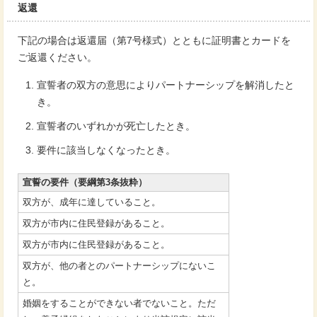
返還
下記の場合は返還届（第7号様式）とともに証明書とカードを
ご返還ください。
宣誓者の双方の意思によりパートナーシップを解消したと
き。
宣誓者のいずれかが死亡したとき。
要件に該当しなくなったとき。
宣誓の要件（要綱第3条抜粋）
双方が、成年に達していること。
双方が市内に住民登録があること。
双方が市内に住民登録があること。
双方が、他の者とのパートナーシップにないこ
と。
婚姻をすることができない者でないこと。ただ