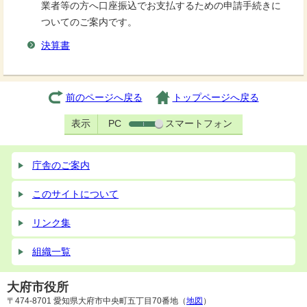
業者等の方へ口座振込でお支払するための申請手続きに
ついてのご案内です。
決算書
前のページへ戻る
トップページへ戻る
表示
PC
スマートフォン
庁舎のご案内
このサイトについて
リンク集
組織一覧
大府市役所
〒474-8701 愛知県大府市中央町五丁目70番地（
地図
）