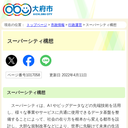
現在の位置：
トップページ
>
市政情報
>
行政運営
> スーパーシティ構想
スーパーシティ構想
ページ番号1017058
更新日 2022年4月11日
スーパーシティ構想
スーパーシティは、A I やビッグデータなどの先端技術を活用
し、様々な事業やサービスに共通に使用できるデータ基盤を整
備することによって、社会の在り方を根本から変える都市を設
計し、大胆な規制改革などにより、世界に先駆けて未来の生活