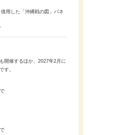
ら借用した「沖縄戦の図」パネ
ど
開催するほか、2027年2月に
です。
まで
まで