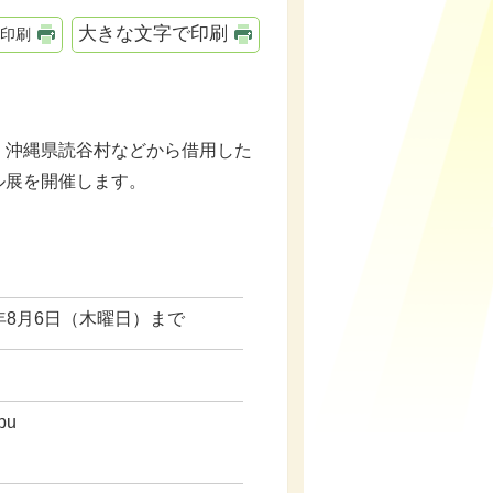
大きな文字で印刷
印刷
、沖縄県読谷村などから借用した
ル展を開催します。
6年8月6日（木曜日）まで
bu