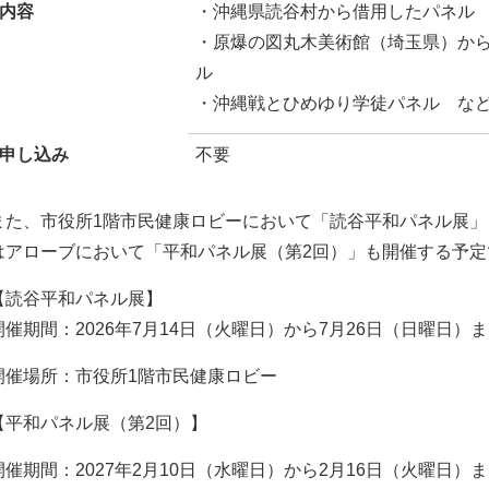
内容
・沖縄県読谷村から借用したパネル
・原爆の図丸木美術館（埼玉県）か
ル
・沖縄戦とひめゆり学徒パネル な
申し込み
不要
また、市役所1階市民健康ロビーにおいて「読谷平和パネル展」も
はアローブにおいて「平和パネル展（第2回）」も開催する予定
【読谷平和パネル展】
開催期間：2026年7月14日（火曜日）から7月26日（日曜日）
開催場所：市役所1階市民健康ロビー
【平和パネル展（第2回）】
開催期間：2027年2月10日（水曜日）から2月16日（火曜日）