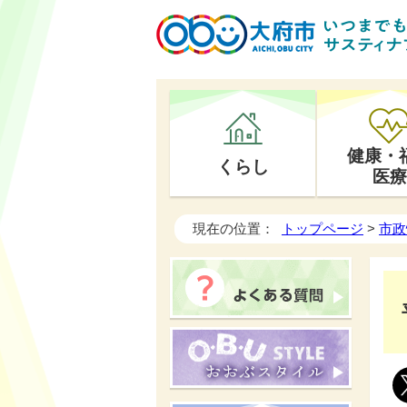
健康・
くらし
医療
現在の位置：
トップページ
>
市政