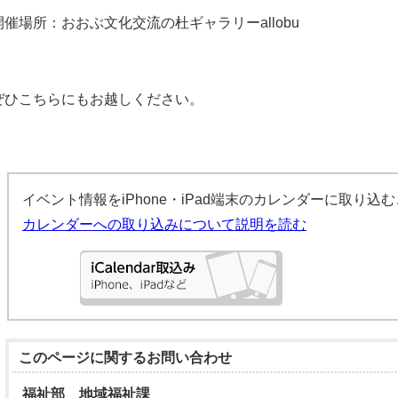
開催場所：おおぶ文化交流の杜ギャラリーallobu
ぜひこちらにもお越しください。
イベント情報をiPhone・iPad端末のカレンダーに取り込
カレンダーへの取り込みについて説明を読む
このページに関する
お問い合わせ
福祉部 地域福祉課