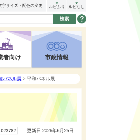
文字サイズ・配色の変更
ルビふり
ルビなし
業者向け
市政情報
種パネル展
> 平和パネル展
更新日 2026年6月25日
23782