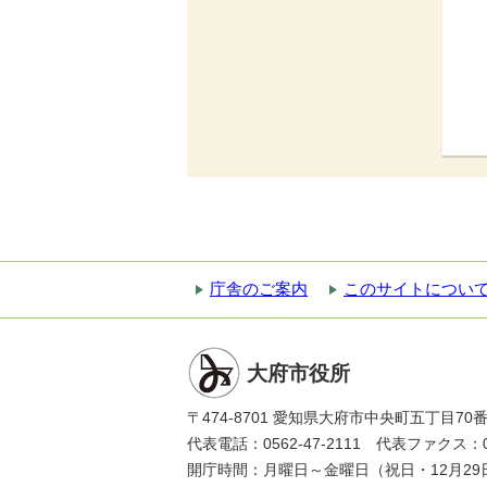
庁舎のご案内
このサイトについ
大府市役所
〒474-8701 愛知県大府市中央町五丁目70
代表電話：0562-47-2111 代表ファクス：056
開庁時間：月曜日～金曜日（祝日・12月29