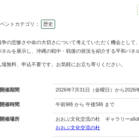
イベントカテゴリ：
歴史
戦争の悲惨さや命の大切さについて考えていただく機会として
パネルを展示し、沖縄の戦中・戦後の状況を紹介する平和パネ
入場無料、申込不要です。お気軽にお立ち寄りください。
開催期間
2026年7月31日（金曜日）から202
開催時間
午前9時 から 午後5時 まで
開催場所
おおぶ文化交流の杜 ギャラリーallo
おおぶ文化交流の杜