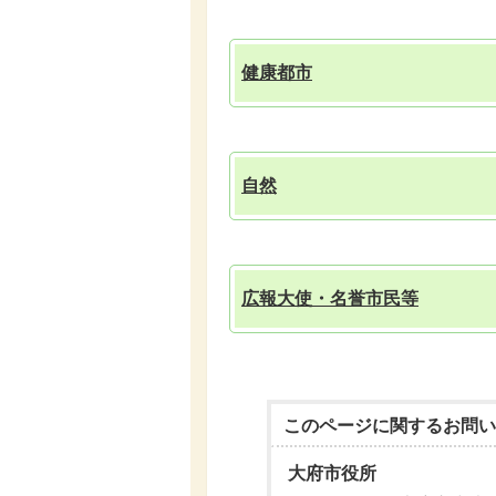
健康都市
自然
広報大使・名誉市民等
このページに関する
お問い
大府市役所