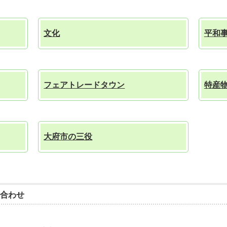
文化
平和
フェアトレードタウン
特産
大府市の三役
合わせ