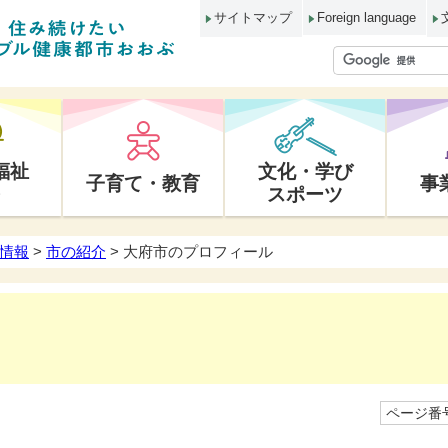
サイトマップ
Foreign language
福祉
文化・学び
子育て・教育
事
スポーツ
情報
>
市の紹介
> 大府市のプロフィール
ページ番号