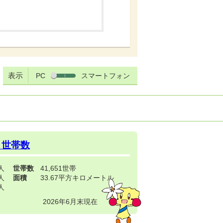
表示
PC
スマートフォン
・世帯数
3人
世帯数
41,651世帯
4人
面積
33.67平方キロメートル
9人
2026年6月末現在