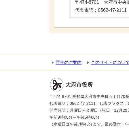
〒474-8701 大府市中
代表電話：0562-47-2111
庁舎のご案内
このサイトについ
大府市役所
〒474-8701 愛知県大府市中央町五丁目70
代表電話：0562-47-2111 代表ファクス：056
開庁時間：月曜日～金曜日（祝日・12月29
午前9時00分～午後5時00分
（水曜日は午後7時45分まで、最終受付：午