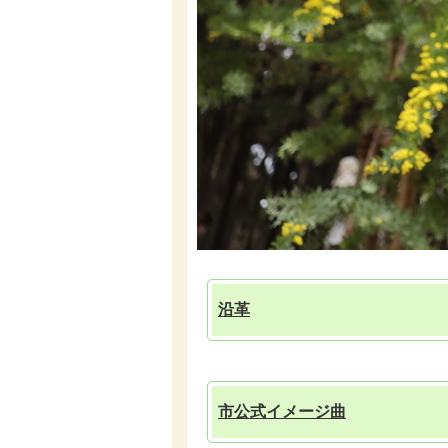
沿革
市公式イメージ曲