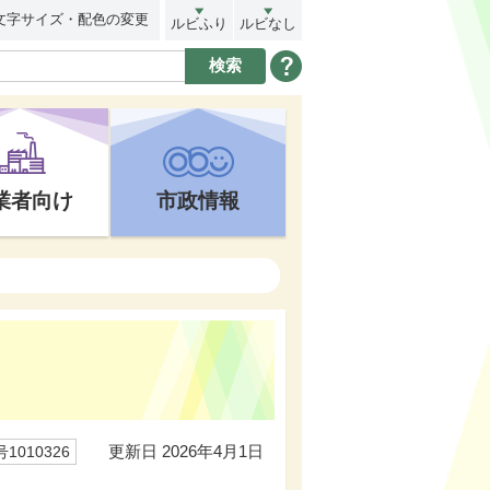
文字サイズ・配色の変更
ルビふり
ルビなし
業者向け
市政情報
更新日 2026年4月1日
1010326