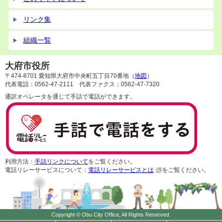
リンク集
組織一覧
大府市役所
〒474-8701 愛知県大府市中央町五丁目70番地（
地図
）
代表電話：0562-47-2111 代表ファクス：0562-47-7320
通訳オペレータを通じて手話で電話ができます。
利用方法：
手話リンクについて
をご覧ください。
電話リレーサービスについて：
電話リレーサービスとは
をご覧ください。
Copyright © Obu City Office, All Rights Reserved.