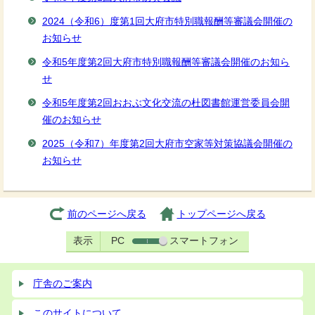
2024（令和6）度第1回大府市特別職報酬等審議会開催の
お知らせ
令和5年度第2回大府市特別職報酬等審議会開催のお知ら
せ
令和5年度第2回おおぶ文化交流の杜図書館運営委員会開
催のお知らせ
2025（令和7）年度第2回大府市空家等対策協議会開催の
お知らせ
前のページへ戻る
トップページへ戻る
表示
PC
スマートフォン
庁舎のご案内
このサイトについて