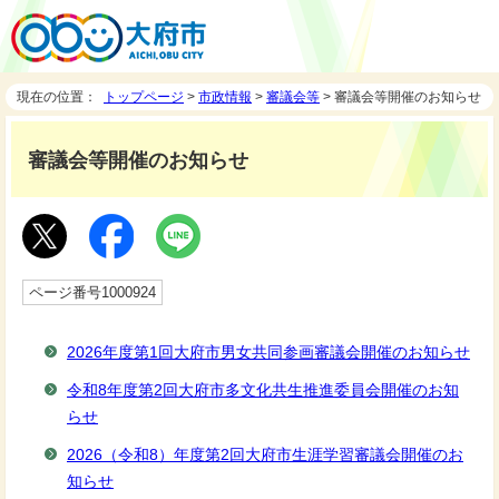
現在の位置：
トップページ
>
市政情報
>
審議会等
> 審議会等開催のお知らせ
審議会等開催のお知らせ
ページ番号1000924
2026年度第1回大府市男女共同参画審議会開催のお知らせ
令和8年度第2回大府市多文化共生推進委員会開催のお知
らせ
2026（令和8）年度第2回大府市生涯学習審議会開催のお
知らせ