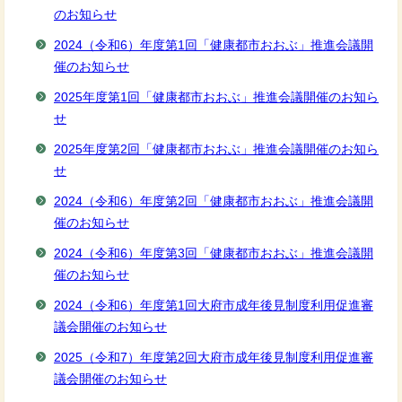
のお知らせ
2024（令和6）年度第1回「健康都市おおぶ」推進会議開
催のお知らせ
2025年度第1回「健康都市おおぶ」推進会議開催のお知ら
せ
2025年度第2回「健康都市おおぶ」推進会議開催のお知ら
せ
2024（令和6）年度第2回「健康都市おおぶ」推進会議開
催のお知らせ
2024（令和6）年度第3回「健康都市おおぶ」推進会議開
催のお知らせ
2024（令和6）年度第1回大府市成年後見制度利用促進審
議会開催のお知らせ
2025（令和7）年度第2回大府市成年後見制度利用促進審
議会開催のお知らせ