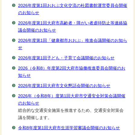
2026年度第1回おおぶ文化交流の杜図書館運営委員会開催
のお知らせ
2026年度第1回大府市高齢者・障がい者虐待防止等連絡協
議会開催のお知らせ
2026年度第1回「健康都市おおぶ」推進会議開催のお知ら
せ
2026年度第1回子ども・子育て会議開催のお知らせ
2026（令和8）年度第2回大府市協働推進委員会開催のお
知らせ
2026年度第1回大府市文化懇話会開催のお知らせ
2026年（令和8年）度第1回大府市交通安全対策会議開催
のお知らせ
総合的な交通安全施策を推進するため、交通安全対策会
議を開催します。
令和8年度第1回大府市生涯学習審議会開催のお知らせ