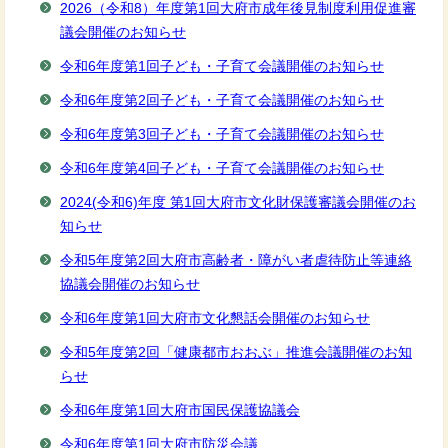
2026（令和8）年度第1回大府市成年後見制度利用促進審
議会開催のお知らせ
令和6年度第1回子ども・子育て会議開催のお知らせ
令和6年度第2回子ども・子育て会議開催のお知らせ
令和6年度第3回子ども・子育て会議開催のお知らせ
令和6年度第4回子ども・子育て会議開催のお知らせ
2024(令和6)年度 第1回大府市文化財保護審議会開催のお
知らせ
令和5年度第2回大府市高齢者・障がい者虐待防止等連絡
協議会開催のお知らせ
令和6年度第1回大府市文化懇話会開催のお知らせ
令和5年度第2回「健康都市おおぶ」推進会議開催のお知
らせ
令和6年度第1回大府市国民保護協議会
令和6年度第1回大府市防災会議