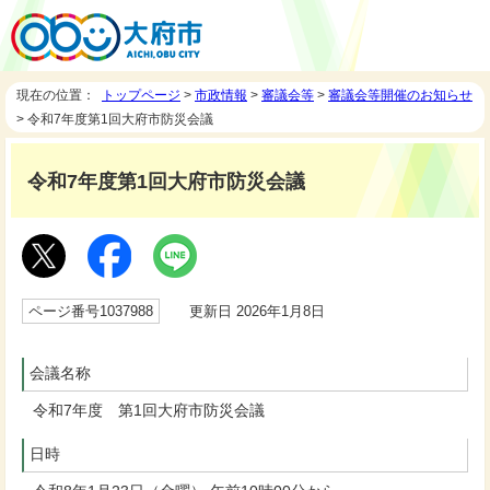
現在の位置：
トップページ
>
市政情報
>
審議会等
>
審議会等開催のお知らせ
> 令和7年度第1回大府市防災会議
令和7年度第1回大府市防災会議
ページ番号1037988
更新日 2026年1月8日
会議名称
令和7年度 第1回大府市防災会議
日時