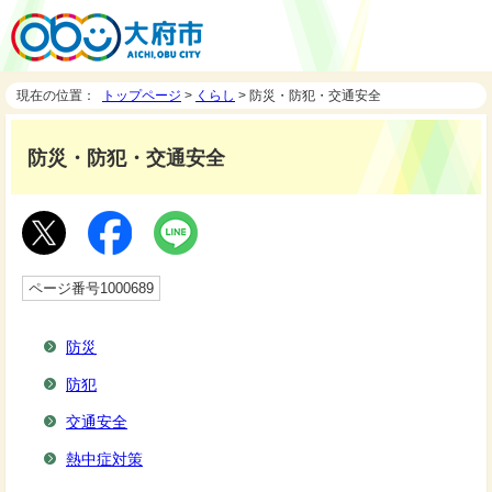
現在の位置：
トップページ
>
くらし
> 防災・防犯・交通安全
防災・防犯・交通安全
ページ番号1000689
防災
防犯
交通安全
熱中症対策