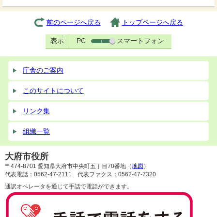
前のページへ戻る
トップページへ戻る
表示
PC
スマートフォン
庁舎のご案内
このサイトについて
リンク集
組織一覧
大府市役所
〒474-8701 愛知県大府市中央町五丁目70番地（
地図
）
代表電話：0562-47-2111 代表ファクス：0562-47-7320
通訳オペレータを通じて手話で電話ができます。