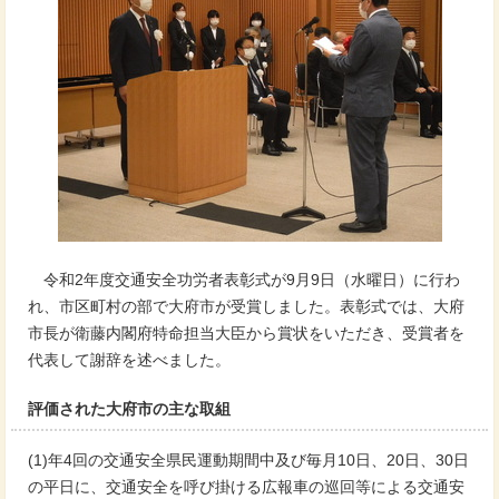
令和2年度交通安全功労者表彰式が9月9日（水曜日）に行わ
れ、市区町村の部で大府市が受賞しました。表彰式では、大府
市長が衛藤内閣府特命担当大臣から賞状をいただき、受賞者を
代表して謝辞を述べました。
評価された大府市の主な取組
(1)年4回の交通安全県民運動期間中及び毎月10日、20日、30日
の平日に、交通安全を呼び掛ける広報車の巡回等による交通安