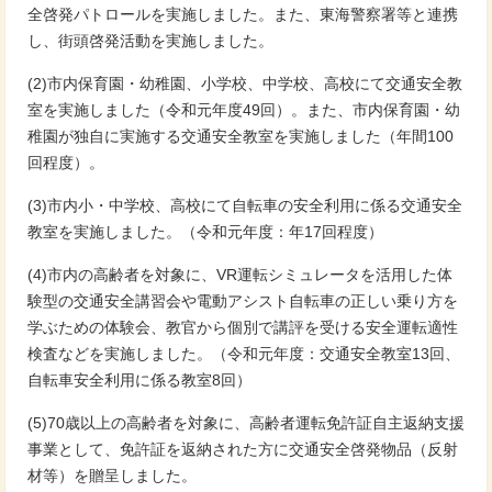
全啓発パトロールを実施しました。また、東海警察署等と連携
し、街頭啓発活動を実施しました。
(2)市内保育園・幼稚園、小学校、中学校、高校にて交通安全教
室を実施しました（令和元年度49回）。また、市内保育園・幼
稚園が独自に実施する交通安全教室を実施しました（年間100
回程度）。
(3)市内小・中学校、高校にて自転車の安全利用に係る交通安全
教室を実施しました。（令和元年度：年17回程度）
(4)市内の高齢者を対象に、VR運転シミュレータを活用した体
験型の交通安全講習会や電動アシスト自転車の正しい乗り方を
学ぶための体験会、教官から個別で講評を受ける安全運転適性
検査などを実施しました。（令和元年度：交通安全教室13回、
自転車安全利用に係る教室8回）
(5)70歳以上の高齢者を対象に、高齢者運転免許証自主返納支援
事業として、免許証を返納された方に交通安全啓発物品（反射
材等）を贈呈しました。