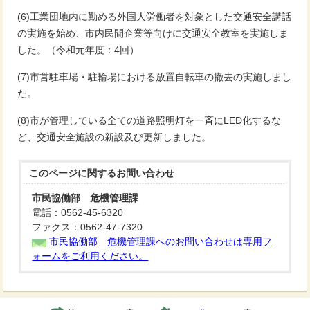
(6)工業団地内に勤める外国人労働者を対象とした交通安全講話
の実施を始め、市内民間企業等向けに交通安全教室を実施しま
した。（令和元年度：4回）
(7)市営駐車場・駐輪場における放置自転車の撤去の実施しまし
た。
(8)市が管理している全ての道路照明灯を一斉にLED化するな
ど、交通安全施設の新設及び更新しました。
このページに関する
お問い合わせ
市民協働部 危機管理課
電話：0562-45-6320
ファクス：0562-47-7320
市民協働部 危機管理課へのお問い合わせは専用フ
ォームをご利用ください。