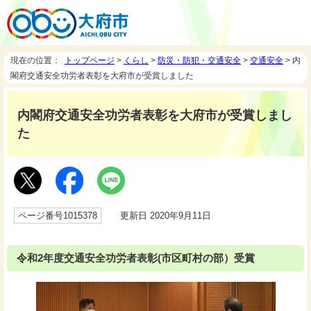
現在の位置：
トップページ
>
くらし
>
防災・防犯・交通安全
>
交通安全
> 内
閣府交通安全功労者表彰を大府市が受賞しました
内閣府交通安全功労者表彰を大府市が受賞しまし
た
ページ番号1015378
更新日 2020年9月11日
令和2年度交通安全功労者表彰(市区町村の部）受賞