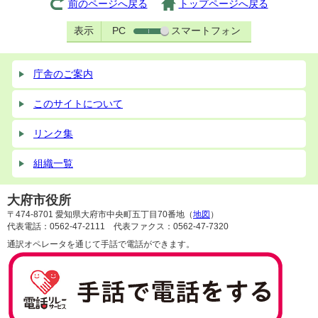
前のページへ戻る
トップページへ戻る
表示
PC
スマートフォン
庁舎のご案内
このサイトについて
リンク集
組織一覧
大府市役所
〒474-8701 愛知県大府市中央町五丁目70番地（
地図
）
代表電話：0562-47-2111 代表ファクス：0562-47-7320
通訳オペレータを通じて手話で電話ができます。