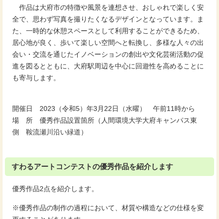
作品は大府市の特徴や風景を連想させ、おしゃれで楽しく安
全で、思わず写真を撮りたくなるデザインとなっています。ま
た、一時的な休憩スペースとして利用することができるため、
居心地が良く、歩いて楽しい空間へと転換し、多様な人々の出
会い・交流を通じたイノベーションの創出や文化芸術活動の促
進を図るとともに、大府駅周辺を中心に回遊性を高めることに
も寄与します。
開催日 2023（令和5）年3月22日（水曜） 午前11時から
場 所 優秀作品設置箇所（人間環境大学大府キャンパス東
側 鞍流瀬川沿い緑道）
すわるアートコンテストの優秀作品を紹介します
優秀作品2点を紹介します。
※優秀作品の制作の過程において、材質や構造などの仕様を変