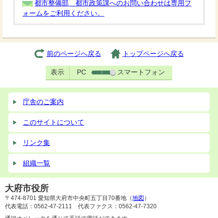
都市整備部 都市政策課へのお問い合わせは専用フ
ォームをご利用ください。
前のページへ戻る
トップページへ戻る
表示
PC
スマートフォン
庁舎のご案内
このサイトについて
リンク集
組織一覧
大府市役所
〒474-8701 愛知県大府市中央町五丁目70番地（
地図
）
代表電話：0562-47-2111 代表ファクス：0562-47-7320