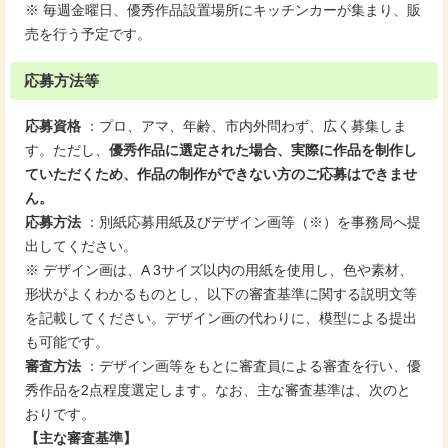
※ 毎週金曜日、優秀作品設置場所にキッチンカーが集まり、販
売を行う予定です。
応募方法等
応募資格
：プロ、アマ、年齢、市内外問わず、広く募集しま
す。ただし、
優秀作品に選定された場合、実際に作品を制作し
ていただくため、作品の制作ができない方のご応募はできませ
ん。
応募方法
：別紙応募用紙及びデザイン画等（※）を事務局へ提
出してください。
※ デザイン画は、A 3サイズ以内の用紙を使用し、色や素材、
形状がよくわかるものとし、以下の審査基準に関する説明文等
を記載してください。デザイン画の代わりに、模型による提出
も可能です。
審査方法
：デザイン画等をもとに審査員による審査を行い、優
秀作品を2点程度選定します。なお、主な審査基準は、次のと
おりです。
【主な審査基準】