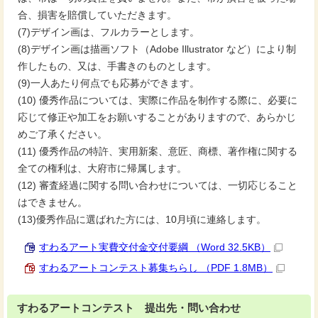
合、損害を賠償していただきます。
(7)デザイン画は、フルカラーとします。
(8)デザイン画は描画ソフト（Adobe Illustrator など）により制
作したもの、又は、手書きのものとします。
(9)一人あたり何点でも応募ができます。
(10) 優秀作品については、実際に作品を制作する際に、必要に
応じて修正や加工をお願いすることがありますので、あらかじ
めご了承ください。
(11) 優秀作品の特許、実用新案、意匠、商標、著作権に関する
全ての権利は、大府市に帰属します。
(12) 審査経過に関する問い合わせについては、一切応じること
はできません。
(13)優秀作品に選ばれた方には、10月頃に連絡します。
すわるアート実費交付金交付要綱 （Word 32.5KB）
すわるアートコンテスト募集ちらし （PDF 1.8MB）
すわるアートコンテスト 提出先・問い合わせ