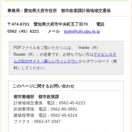
事務局：愛知県大府市役所 都市政策課計画地域交通係
〒474-8701 愛知県大府市中央町五丁目70 電話
0562（45）6221
メール
toshi@city.obu.lg.jp
PDFファイルをご覧いただくには、「Adobe（R）
Reader（R）」が必要です。お持ちでない方は
アドビシステ
ムズ社のサイト（新しいウィンドウ）
からダウンロード（無
料）してください。
このページに関する
お問い合わせ
都市整備部 都市政策課
計画地域交通係 電話：0562-45-6221
区画整理係 電話：0562-85-3891
建築指導係 電話：0562-45-6314
ファクス：0562-47-3347