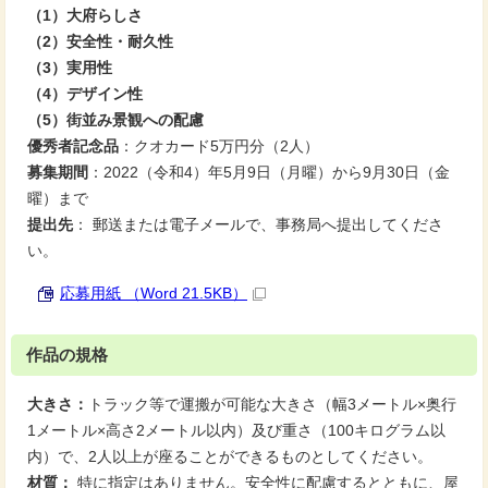
（1）大府らしさ
（2）安全性・耐久性
（3）実用性
（4）デザイン性
（5）街並み景観への配慮
優秀者記念品
：クオカード5万円分（2人）
募集期間
：2022（令和4）年5月9日（月曜）から9月30日（金
曜）まで
提出先
： 郵送または電子メールで、事務局へ提出してくださ
い。
応募用紙 （Word 21.5KB）
作品の規格
大きさ：
トラック等で運搬が可能な大きさ（幅3メートル×奥行
1メートル×高さ2メートル以内）及び重さ（100キログラム以
内）で、2人以上が座ることができるものとしてください。
材質：
特に指定はありません。安全性に配慮するとともに、屋