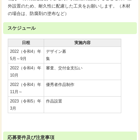
外設置のため、耐久性に配慮した工夫をお願いします。（木材
の場合は、防腐剤の塗布など）
スケジュール
日程
実施内容
2022（令和4）年
デザイン募
5月～9月
集
2022（令和4）年
審査、交付金支払い
10月
2022（令和4）年
優秀者作品制作
11月～
2023（令和5）年
作品設置
3月
応募要件及び注意事項