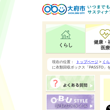
健康・
くらし
医療
現在の位置：
トップページ
>
くら
に衣類回収ボックス「PASSTO」