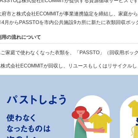
PASSTOは株式会社ECOMMITが提供する資源循環サービスで
大府市と株式会社ECOMMITが事業連携協定を締結し、家庭から
年4月からPASSTOを市内公共施設9カ所に新たに衣類回収ボ
利用の流れについて
1.ご家庭で使わなくなった衣類を、「PASSTO」（回収用ボッ
2.株式会社ECOMMITが回収し、リユースもしくはリサイクル