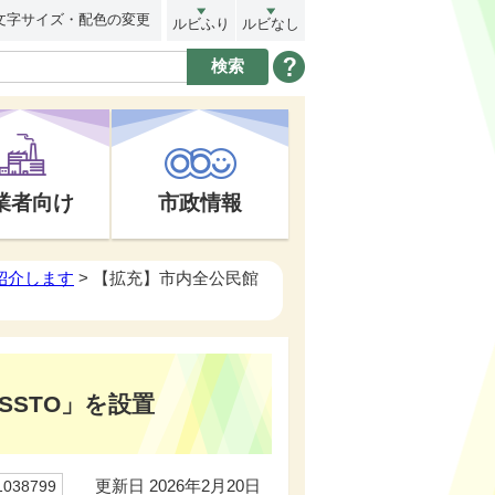
文字サイズ・配色の変更
ルビふり
ルビなし
業者向け
市政情報
紹介します
> 【拡充】市内全公民館
SSTO」を設置
更新日 2026年2月20日
38799