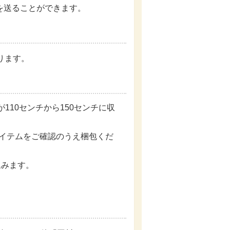
を送ることができます。
ります。
10センチから150センチに収
イテムをご確認のうえ梱包くだ
込みます。