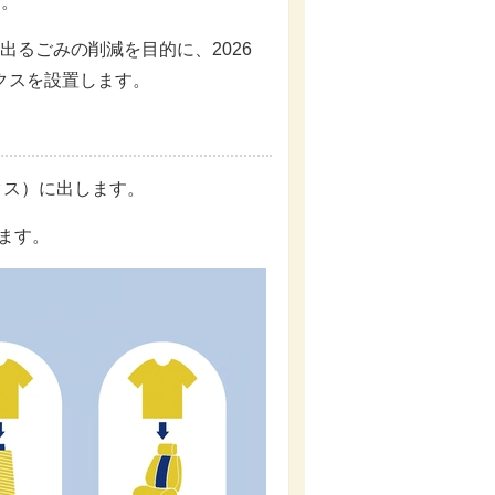
す。
出るごみの削減を目的に、2026
ックスを設置します。
クス）に出します。
します。