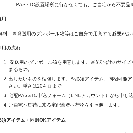
PASSTO設置場所に行かなくても、ご自宅から不要品
費用
無料 ※発送用のダンボール箱等はご自身で用意する必要があ
利用の流れ
発送用のダンボール箱を用意します。※3辺合計のサイズが1
まるもの。
出したいものを梱包します。※必須アイテム、同梱可能ア
さい。重さは20キロまで。
宅配PASSTO申込フォーム（LINEアカウント）から申し
ご自宅へ集荷に来る宅配業者へ荷物を引き渡します。
必須アイテム・同封OKアイテム