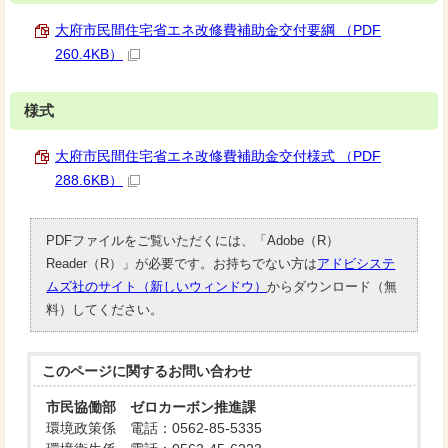
大府市民間住宅省エネ改修費補助金交付要綱 （PDF
260.4KB）
様式
大府市民間住宅省エネ改修費補助金交付様式 （PDF
288.6KB）
PDFファイルをご覧いただくには、「Adobe（R）
Reader（R）」が必要です。お持ちでない方は
アドビシステ
ムズ社のサイト（新しいウィンドウ）
からダウンロード（無
料）してください。
このページに関する
お問い合わせ
市民協働部 ゼロカーボン推進課
環境政策係 電話：0562-85-5335