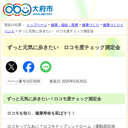
現在の位置：
トップページ
>
健康・福祉・医療
>
健康づくり
>
健康づくりイ
ベント
> ずっと元気に歩きたい ロコモ度チェック測定会
ずっと元気に歩きたい ロコモ度チェック測定会
ページ番号1027608
更新日 2025年5月20日
ずっと元気に歩きたい！ロコモ度チェック測定会
ロコモを知り、健康寿命を延ばそう！
ロコモってなあに？ロコモティブシンドローム（運動器症候