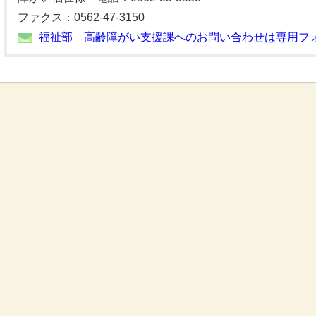
ファクス：0562-47-3150
福祉部 高齢障がい支援課へのお問い合わせは専用フ