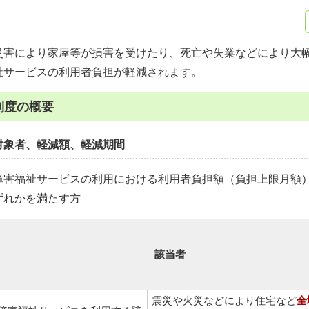
災害により家屋等が損害を受けたり、死亡や失業などにより大
祉サービスの利用者負担が軽減されます。
制度の概要
対象者、軽減額、軽減期間
障害福祉サービスの利用における利用者負担額（負担上限月額
ずれかを満たす方
該当者
震災や火災などにより住宅など
全