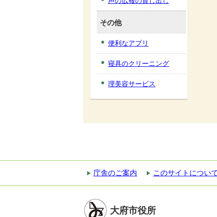
声の広報の貸し出し
その他
便利なアプリ
寝具のクリーニング
理美容サービス
庁舎のご案内
このサイトについ
大府市役所