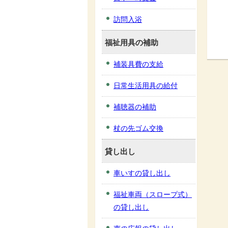
訪問入浴
福祉用具の補助
補装具費の支給
日常生活用具の給付
補聴器の補助
杖の先ゴム交換
貸し出し
車いすの貸し出し
福祉車両（スロープ式）
の貸し出し