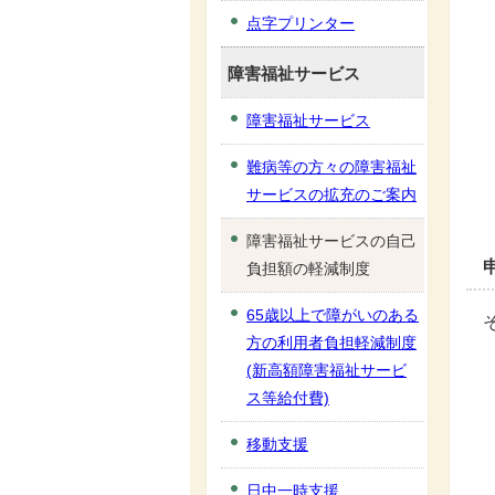
点字プリンター
障害福祉サービス
障害福祉サービス
難病等の方々の障害福祉
サービスの拡充のご案内
障害福祉サービスの自己
負担額の軽減制度
65歳以上で障がいのある
方の利用者負担軽減制度
(新高額障害福祉サービ
ス等給付費)
移動支援
日中一時支援