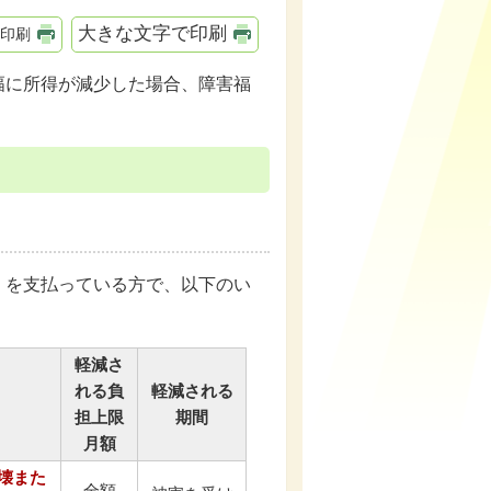
大きな文字で印刷
印刷
幅に所得が減少した場合、障害福
）を支払っている方で、以下のい
軽減さ
れる負
軽減される
担上限
期間
月額
壊また
全額