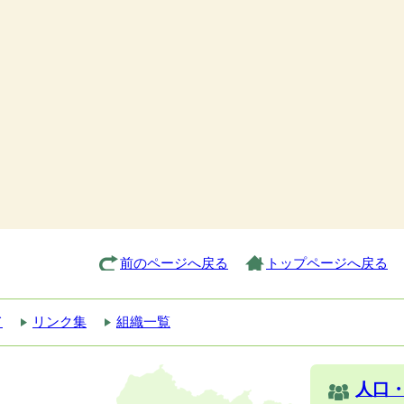
前のページへ戻る
トップページへ戻る
て
リンク集
組織一覧
人口