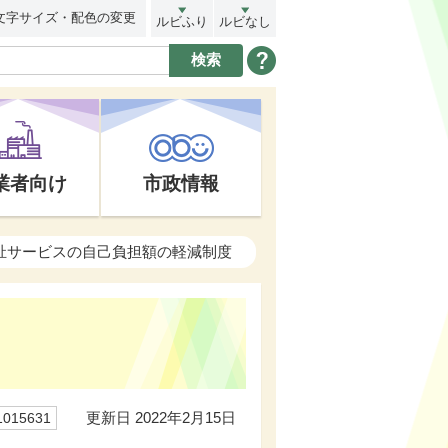
文字サイズ・配色の変更
ルビふり
ルビなし
業者向け
市政情報
福祉サービスの自己負担額の軽減制度
更新日 2022年2月15日
15631