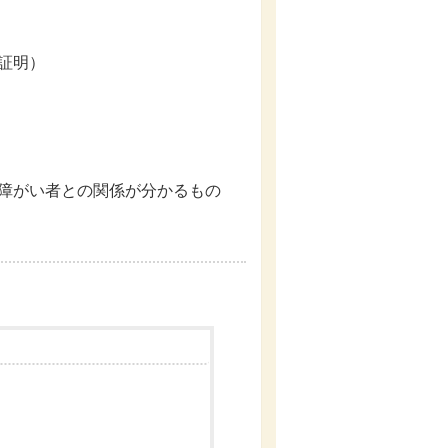
証明）
障がい者との関係が分かるもの