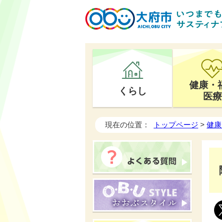
健康・
くらし
医療
現在の位置：
トップページ
>
健康