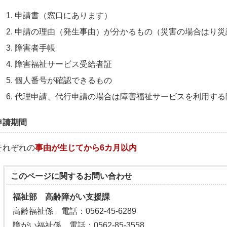
申請書（窓口にあります）
申請の理由（発生事由）が分かるもの（災害の場合はり災
障害者手帳
障害福祉サービス受給者証
個人番号が確認できるもの
代理申請、代行申請の場合は障害福祉サービスを利用する
申請期間
それぞれの
事由が生じてから6カ月以内
このページに関する
お問い合わせ
福祉部 高齢障がい支援課
高齢福祉係 電話：0562-45-6289
障がい福祉係 電話：0562-85-3558