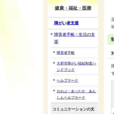
健康・福祉・医療
障がい者支援
障害者手帳・生活の支
援
障害者手帳
大府市障がい福祉制度ハ
ンドブック
ヘルプマーク
おおぶ・あったか あん
しんヘルプカード
コミュニケーションの支