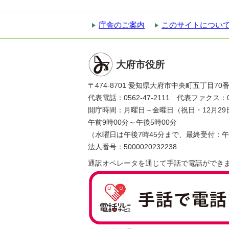
庁舎のご案内
このサイトについ
大府市役所
〒474-8701 愛知県大府市中央町五丁目70
代表電話：0562-47-2111 代表ファクス：056
開庁時間：月曜日～金曜日（祝日・12月29
午前9時00分～午後5時00分
（水曜日は午後7時45分まで、最終受付：午
法人番号：5000020232238
通訳オペレータを通じて手話で電話ができ