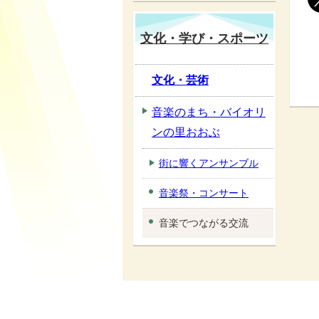
文化・学び・スポーツ
文化・芸術
音楽のまち・バイオリ
ンの里おおぶ
街に響くアンサンブル
音楽祭・コンサート
音楽でつながる交流