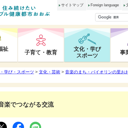
サイトマップ
Foreign language
福祉
文化・学び
子育て・教育
事
スポーツ
・学び・スポーツ
>
文化・芸術
>
音楽のまち・バイオリンの里お
音楽でつながる交流