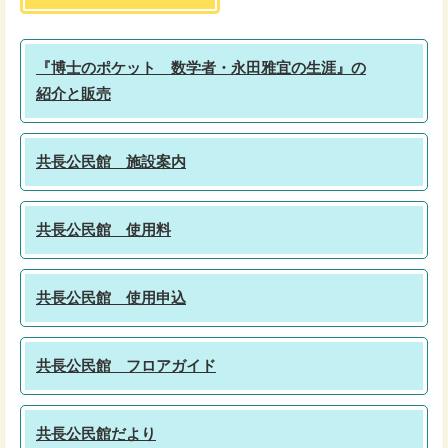
『博士のポケット 数学者・永田雅宜の生涯』の
紹介と販売
共長公民館 施設案内
共長公民館 使用料
共長公民館 使用申込
共長公民館 フロアガイド
共長公民館だより