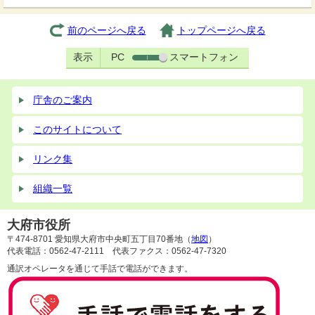
前のページへ戻る
トップページへ戻る
表示
PC
スマートフォン
庁舎のご案内
このサイトについて
リンク集
組織一覧
大府市役所
〒474-8701 愛知県大府市中央町五丁目70番地（
地図
）
代表電話：0562-47-2111 代表ファクス：0562-47-7320
通訳オペレータを通じて手話で電話ができます。