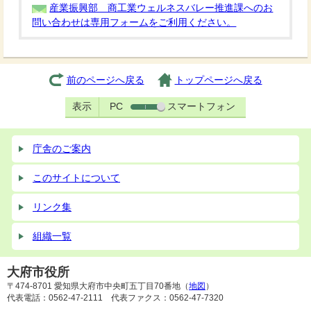
産業振興部 商工業ウェルネスバレー推進課へのお
問い合わせは専用フォームをご利用ください。
前のページへ戻る
トップページへ戻る
表示
PC
スマートフォン
庁舎のご案内
このサイトについて
リンク集
組織一覧
大府市役所
〒474-8701 愛知県大府市中央町五丁目70番地（
地図
）
代表電話：0562-47-2111 代表ファクス：0562-47-7320