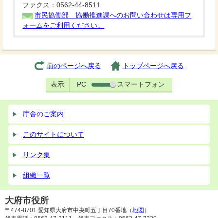
ファクス：0562-44-8511
市民協働部 協働推進課へのお問い合わせは専用フ
ォームをご利用ください。
前のページへ戻る
トップページへ戻る
表示
PC
スマートフォン
庁舎のご案内
このサイトについて
リンク集
組織一覧
大府市役所
〒474-8701 愛知県大府市中央町五丁目70番地（
地図
）