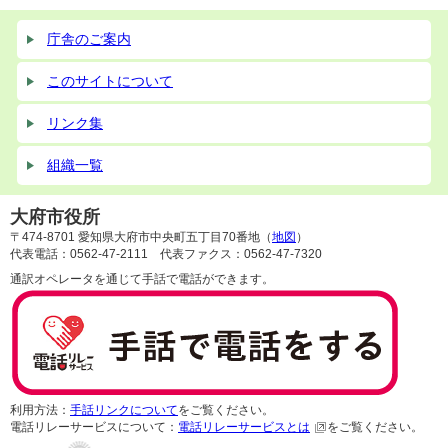
庁舎のご案内
このサイトについて
リンク集
組織一覧
大府市役所
〒474-8701 愛知県大府市中央町五丁目70番地（
地図
）
代表電話：0562-47-2111 代表ファクス：0562-47-7320
通訳オペレータを通じて手話で電話ができます。
利用方法：
手話リンクについて
をご覧ください。
電話リレーサービスについて：
電話リレーサービスとは
をご覧ください。