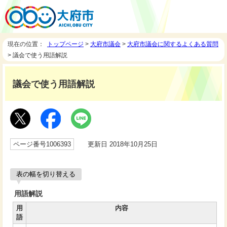
現在の位置：
トップページ
>
大府市議会
>
大府市議会に関するよくある質問
> 議会で使う用語解説
議会で使う用語解説
ページ番号1006393
更新日 2018年10月25日
表の幅を切り替える
用語解説
用
内容
語