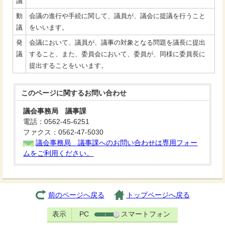
議
動
会議の進行や手続に関して、議員が、議会に提議を行うこと
議
をいいます。
発
会議において、議員が、議事の対象となる問題を議長に提出
議
すること、また、委員会において、委員が、同様に委員長に
提出することをいいます。
このページに関する
お問い合わせ
議会事務局 議事課
電話：0562-45-6251
ファクス：0562-47-5030
議会事務局 議事課へのお問い合わせは専用フォー
ムをご利用ください。
前のページへ戻る
トップページへ戻る
表示
PC
スマートフォン