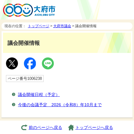
現在の位置：
トップページ
>
大府市議会
> 議会開催情報
議会開催情報
ページ番号1006238
議会開催日程（予定）
今後の会議予定 2026（令和8）年10月まで
前のページへ戻る
トップページへ戻る