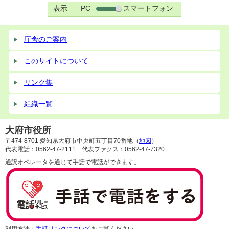
表示
PC
スマートフォン
庁舎のご案内
このサイトについて
リンク集
組織一覧
大府市役所
〒474-8701 愛知県大府市中央町五丁目70番地（
地図
）
代表電話：0562-47-2111 代表ファクス：0562-47-7320
通訳オペレータを通じて手話で電話ができます。