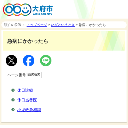
現在の位置：
トップページ
>
いざというとき
> 急病にかかったら
急病にかかったら
ページ番号1005965
休日診療
休日当番医
小児救急相談