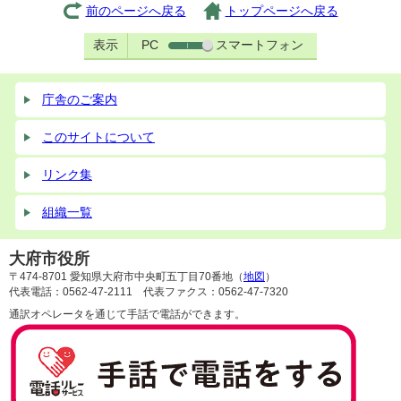
前のページへ戻る
トップページへ戻る
表示
PC
スマートフォン
庁舎のご案内
このサイトについて
リンク集
組織一覧
大府市役所
〒474-8701 愛知県大府市中央町五丁目70番地（
地図
）
代表電話：0562-47-2111 代表ファクス：0562-47-7320
通訳オペレータを通じて手話で電話ができます。