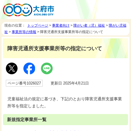
現在の位置：
トップページ
>
事業者向け
>
障がい者（児）福祉
>
障がい児福
祉
>
事業所等の情報
> 障害児通所支援事業所等の指定について
障害児通所支援事業所等の指定について
ページ番号1026027
更新日 2025年4月21日
児童福祉法の規定に基づき、下記のとおり障害児通所支援事業
所等を指定しました。
新規指定事業所一覧