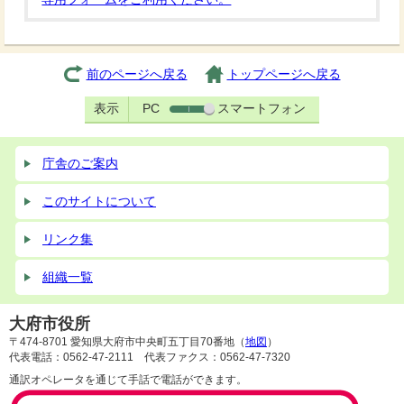
前のページへ戻る
トップページへ戻る
表示
PC
スマートフォン
庁舎のご案内
このサイトについて
リンク集
組織一覧
大府市役所
〒474-8701 愛知県大府市中央町五丁目70番地（
地図
）
代表電話：0562-47-2111 代表ファクス：0562-47-7320
通訳オペレータを通じて手話で電話ができます。