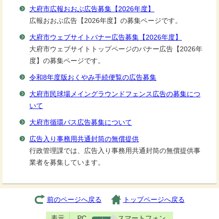
大府市広報おおぶ広告募集【2026年度】
広報おおぶ広告【2026年度】の募集ページです。
大府市ウェブサイトバナー広告募集【2026年度】
大府市ウェブサイトトップページのバナー広告【2026年
度】の募集ページです。
令和8年度版おくやみ手続便覧の広告募集
大府市民球場メイングラウンドフェンス広告の募集につ
いて
大府市循環バス広告募集について
広告入り事務用共通封筒の無償提供
行政管理課では、広告入り事務用共通封筒の無償提供事
業者を募集しています。
前のページへ戻る
トップページへ戻る
表示
PC
スマートフォン