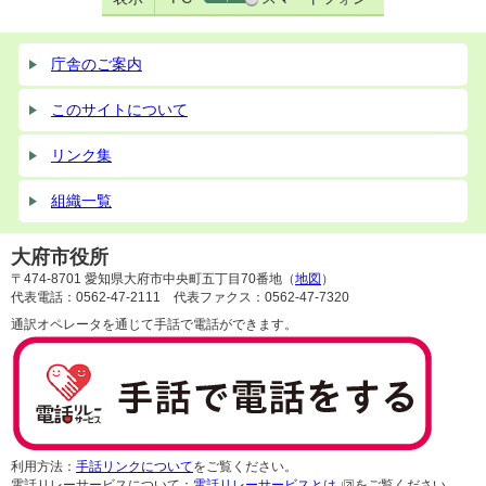
庁舎のご案内
このサイトについて
リンク集
組織一覧
大府市役所
〒474-8701 愛知県大府市中央町五丁目70番地（
地図
）
代表電話：0562-47-2111 代表ファクス：0562-47-7320
通訳オペレータを通じて手話で電話ができます。
利用方法：
手話リンクについて
をご覧ください。
電話リレーサービスについて：
電話リレーサービスとは
をご覧ください。