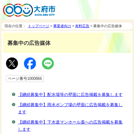
現在の位置：
トップページ
>
事業者向け
>
有料広告
> 募集中の広告媒体
募集中の広告媒体
ページ番号1000866
【継続募集中】配水場等の壁面に広告掲載を募集します
【継続募集中】雨水ポンプ場の壁面に広告掲載を募集し
ます
【継続募集中】下水道マンホール蓋への広告掲載を募集
します