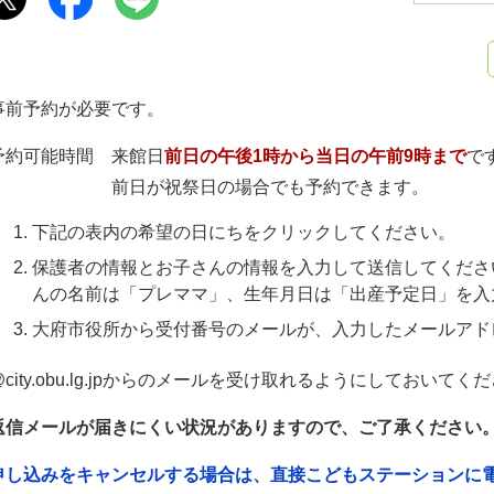
事前予約が必要です。
予約可能時間 来館日
前日の午後1時から当日の午前9時まで
で
前日が祝祭日の場合でも予約できます。
下記の表内の希望の日にちをクリックしてください。
保護者の情報とお子さんの情報を入力して送信してくださ
んの名前は「プレママ」、生年月日は「出産予定日」を入
大府市役所から受付番号のメールが、入力したメールアド
@city.obu.lg.jpからのメールを受け取れるようにしておいてく
返信メールが届きにくい状況がありますので、ご了承ください
申し込みをキャンセルする場合は、直接こどもステーションに