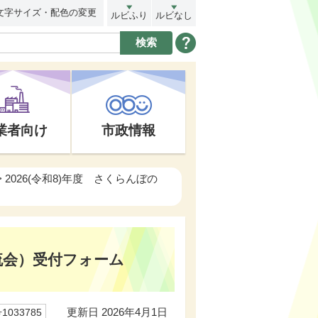
文字サイズ・配色の変更
ルビふり
ルビなし
業者向け
市政情報
> 2026(令和8)年度 さくらんぼの
交流会）受付フォーム
更新日 2026年4月1日
033785