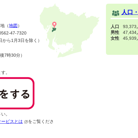
人口
番地（
地図
）
人口
93,37
男性
47,43
2-47-7320
女性
45,93
日から1月3日を除く）
後7時30分）
ます。
さい。
サービスとは
をご覧くださ