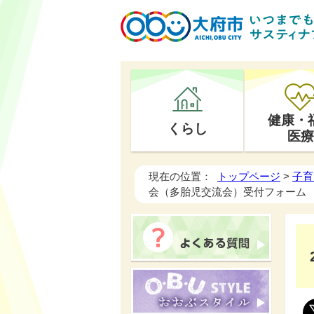
健康・
くらし
医療
現在の位置：
トップページ
>
子育
会（多胎児交流会）受付フォーム