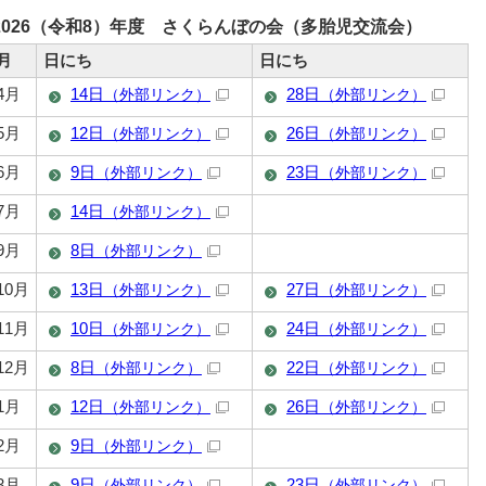
2026（令和8）年度 さくらんぼの会（多胎児交流会）
月
日にち
日にち
4月
14日
28日
（外部リンク）
（外部リンク）
5月
12日
26日
（外部リンク）
（外部リンク）
6月
9日
23日
（外部リンク）
（外部リンク）
7月
14日
（外部リンク）
9月
8日
（外部リンク）
10月
13日
27日
（外部リンク）
（外部リンク）
11月
10日
24日
（外部リンク）
（外部リンク）
12月
8日
22日
（外部リンク）
（外部リンク）
1月
12日
26日
（外部リンク）
（外部リンク）
2月
9日
（外部リンク）
3月
9日
23日
（外部リンク）
（外部リンク）