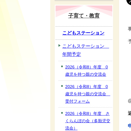
子育て・教育
こどもステーション
こどもステーション
年間予定
2026（令和8）年度 0
歳児を持つ親の交流会
2026（令和8）年度 0
歳児を持つ親の交流会
受付フォーム
2026（令和8）年度 さ
くらんぼの会（多胎児交
流会）