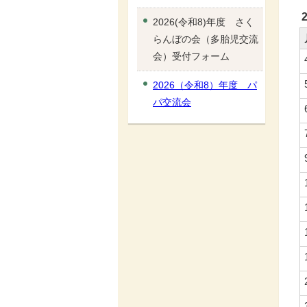
2026(令和8)年度 さく
らんぼの会（多胎児交流
会）受付フォーム
2026（令和8）年度 パ
パ交流会