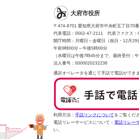
大府市役所
〒474-8701 愛知県大府市中央町五丁目70
代表電話：0562-47-2111 代表ファクス：056
開庁時間：月曜日～金曜日（祝日・12月29
午前9時00分～午後5時00分
（水曜日は午後7時45分まで、最終受付：午
法人番号：5000020232238
通訳オペレータを通じて手話で電話ができ
利用方法：
手話リンクについて
をご覧くだ
電話リレーサービスについて：
電話リレー
い。