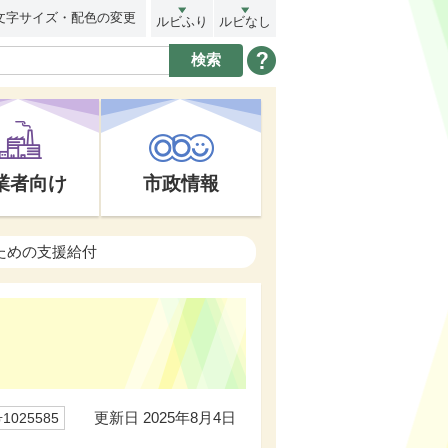
文字サイズ・配色の変更
ルビふり
ルビなし
業者向け
市政情報
ための支援給付
更新日 2025年8月4日
025585