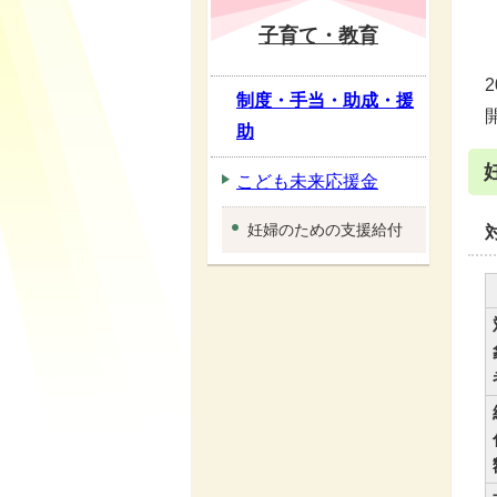
子育て・教育
制度・手当・助成・援
助
こども未来応援金
妊婦のための支援給付