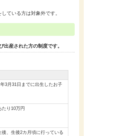
をしている方は対象外です。
及び出産された方の制度です。
7）年3月31日までに出生したお子
たり10万円
生後、生後2カ月頃に行っている