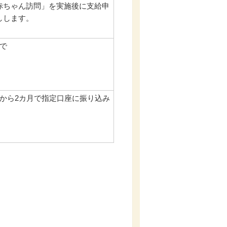
赤ちゃん訪問」を実施後に支給申
しします。
で
1から2カ月で指定口座に振り込み