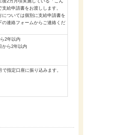
生後2カ月頃実施している「こん
で支給申請書をお渡しします。
方については個別に支給申請書を
下の連絡フォームからご連絡くだ
ら2年以内
日から2年以内
カ月で指定口座に振り込みます。