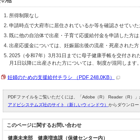
その他
所得制限なし
申請時点で大府市に居住されているか等を確認させていた
既に他の自治体で出産・子育て応援給付金を申請した方は
出産応援金については、妊娠届出後の流産・死産された方
2025（令和7年）3月31日までに母子健康手帳を交付された
月1日以降に出産された方については、制度が混同します
妊婦のための支援給付チラシ （PDF 248.0KB）
PDFファイルをご覧いただくには、「Adobe（R） Reader（R
アドビシステムズ社のサイト（新しいウィンドウ）
からダウンロー
このページに関する
お問い合わせ
健康未来部 健康増進課（保健センター内）