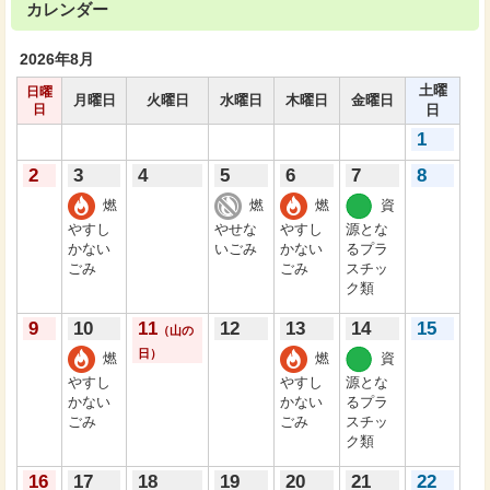
カレンダー
2026年
8月
土曜
日曜
月曜日
火曜日
水曜日
木曜日
金曜日
日
日
1
2
3
4
5
6
7
8
燃
燃
燃
資
やすし
やせな
やすし
源とな
かない
いごみ
かない
るプラ
ごみ
ごみ
スチッ
ク類
9
10
11
12
13
14
15
（山の
日）
燃
燃
資
やすし
やすし
源とな
かない
かない
るプラ
ごみ
ごみ
スチッ
ク類
16
17
18
19
20
21
22