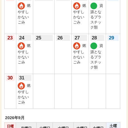
燃
燃
資
やすし
やすし
源とな
かない
かない
るプラ
ごみ
ごみ
スチッ
ク類
23
24
25
26
27
28
29
燃
燃
資
やすし
やすし
源とな
かない
かない
るプラ
ごみ
ごみ
スチッ
ク類
30
31
燃
やすし
かない
ごみ
2026年
9月
土曜
日曜