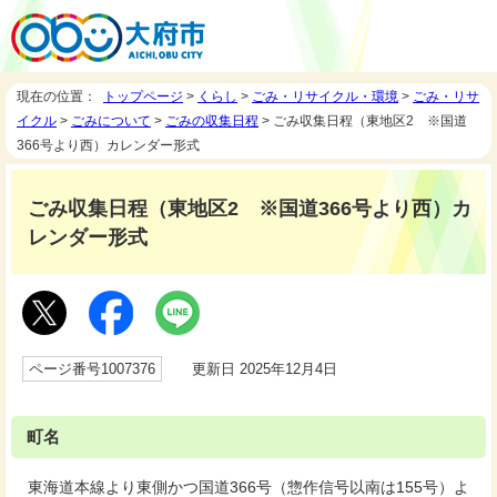
現在の位置：
トップページ
>
くらし
>
ごみ・リサイクル・環境
>
ごみ・リサ
イクル
>
ごみについて
>
ごみの収集日程
> ごみ収集日程（東地区2 ※国道
366号より西）カレンダー形式
ごみ収集日程（東地区2 ※国道366号より西）カ
レンダー形式
ページ番号1007376
更新日 2025年12月4日
町名
東海道本線より東側かつ国道366号（惣作信号以南は155号）よ