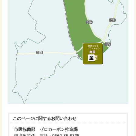
このページに関する
お問い合わせ
市民協働部 ゼロカーボン推進課
環境政策係 電話：0562-85-5335