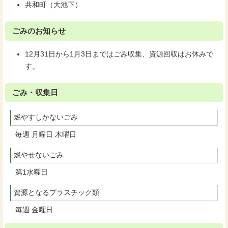
共和町（大池下）
ごみのお知らせ
12月31日から1月3日まではごみ収集、資源回収はお休みで
す。
ごみ・収集日
燃やすしかないごみ
毎週 月曜日 木曜日
燃やせないごみ
第1水曜日
資源となるプラスチック類
毎週 金曜日