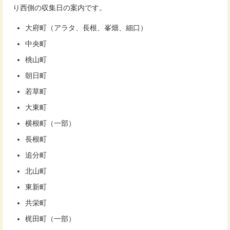
り西側の収集日の案内です。
大府町（アラタ、長根、峯畑、細口）
中央町
桃山町
朝日町
若草町
大東町
横根町（一部）
長根町
追分町
北山町
東新町
共栄町
梶田町（一部）