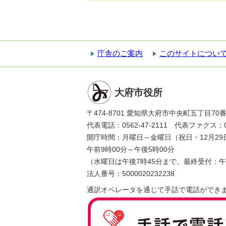
庁舎のご案内
このサイトについ
大府市役所
〒474-8701 愛知県大府市中央町五丁目70
代表電話：0562-47-2111 代表ファクス：056
開庁時間：月曜日～金曜日（祝日・12月29
午前9時00分～午後5時00分
（水曜日は午後7時45分まで、最終受付：午
法人番号：5000020232238
通訳オペレータを通じて手話で電話ができ