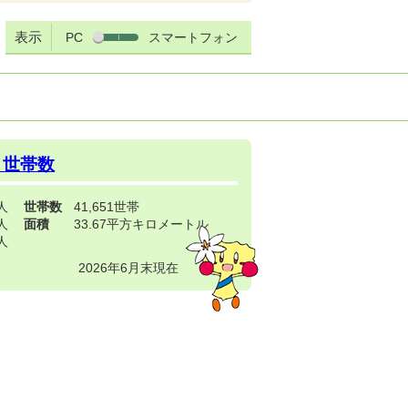
表示
PC
スマートフォン
・世帯数
3人
世帯数
41,651世帯
4人
面積
33.67平方キロメートル
9人
2026年6月末現在