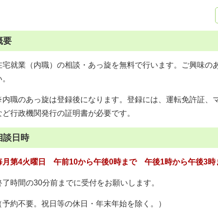
概要
在宅就業（内職）の相談・あっ旋を無料で行います。ご興味の
い。
※内職のあっ旋は登録後になります。登録には、運転免許証、
など行政機関発行の証明書が必要です。
相談日時
毎月第4火曜日
午前10から午後0時まで 午後1時から午後3時
終了時間の30分前までに受付をお願いします。
（予約不要。祝日等の休日・年末年始を除く。）