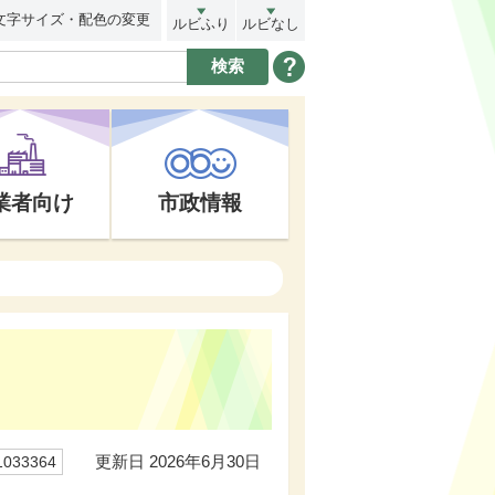
文字サイズ・配色の変更
ルビふり
ルビなし
業者向け
市政情報
更新日 2026年6月30日
33364