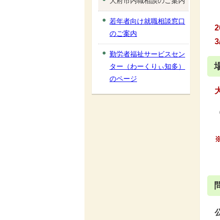
大府市内職相談のご案内
若年者向け就職相談窓口
2
のご案内
3
勤労者福祉サービスセン
ター（わーくりぃ知多）
のページ