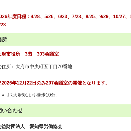
026年度日程：4/28、5/26、6/23、7/28、8/25、9/29、10/27、1
/23
場所
大府市役所 3階 303会議室
（住所）大府市中央町五丁目70番地
※2026年12月22日のみ207会議室の開催となります。
JR大府駅より徒歩10分。
問い合わせ
公益財団法人 愛知県労働協会