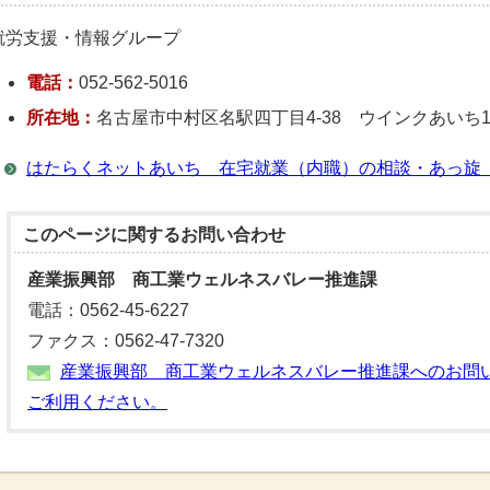
就労支援・情報グループ
電話：
052-562-5016
所在地：
名古屋市中村区名駅四丁目4-38 ウインクあいち1
はたらくネットあいち 在宅就業（内職）の相談・あっ旋
このページに関する
お問い合わせ
産業振興部 商工業ウェルネスバレー推進課
電話：0562-45-6227
ファクス：0562-47-7320
産業振興部 商工業ウェルネスバレー推進課へのお問
ご利用ください。