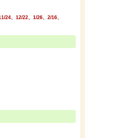
1/24、12/22、1/26、2/16、