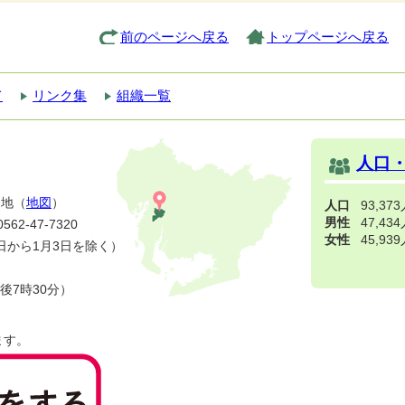
前のページへ戻る
トップページへ戻る
て
リンク集
組織一覧
人口
番地（
地図
）
人口
93,37
男性
47,43
2-47-7320
女性
45,93
日から1月3日を除く）
後7時30分）
ます。