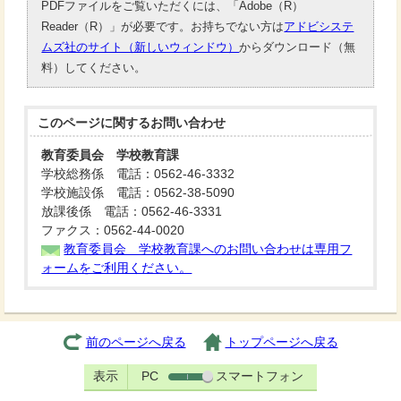
PDFファイルをご覧いただくには、「Adobe（R）
Reader（R）」が必要です。お持ちでない方は
アドビシステ
ムズ社のサイト（新しいウィンドウ）
からダウンロード（無
料）してください。
このページに関する
お問い合わせ
教育委員会 学校教育課
学校総務係 電話：0562-46-3332
学校施設係 電話：0562-38-5090
放課後係 電話：0562-46-3331
ファクス：0562-44-0020
教育委員会 学校教育課へのお問い合わせは専用フ
ォームをご利用ください。
前のページへ戻る
トップページへ戻る
表示
PC
スマートフォン