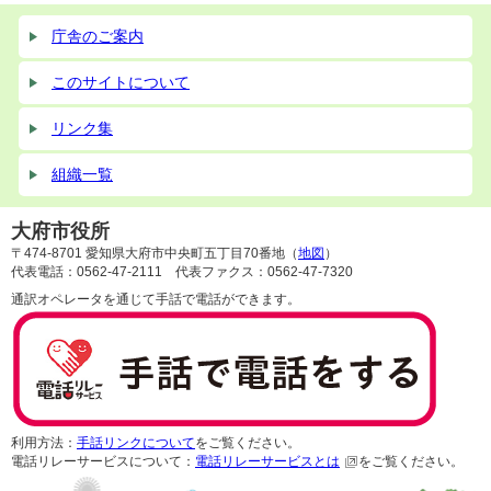
庁舎のご案内
このサイトについて
リンク集
組織一覧
大府市役所
〒474-8701 愛知県大府市中央町五丁目70番地（
地図
）
代表電話：0562-47-2111 代表ファクス：0562-47-7320
通訳オペレータを通じて手話で電話ができます。
利用方法：
手話リンクについて
をご覧ください。
電話リレーサービスについて：
電話リレーサービスとは
をご覧ください。