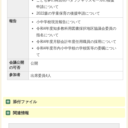
こども夢の商店街ハタラクキッズモールの後援
申請について
2022森の学童保育の後援申請について
報告
小中学校現況報告について
令和4年度知多教科用図書採択地区協議会委員の
指名について
令和4年度月額会計年度任用職員の採用について
令和4年度市内小中学校の学校医等の委嘱につい
て
会議公開
公開
の可否
参加者
出席委員4人
添付ファイル
関連情報