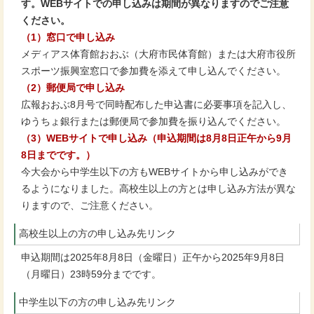
す。WEBサイトでの申し込みは期間が異なりますのでご注意
ください。
（1）窓口で申し込み
メディアス体育館おおぶ（大府市民体育館）または大府市役所
スポーツ振興室窓口で参加費を添えて申し込んでください。
（2）郵便局で申し込み
広報おおぶ8月号で同時配布した申込書に必要事項を記入し、
ゆうちょ銀行または郵便局で参加費を振り込んでください。
（3）WEBサイトで申し込み（申込期間は8月8日正午から9月
8日までです。）
今大会から中学生以下の方もWEBサイトから申し込みができ
るようになりました。高校生以上の方とは申し込み方法が異な
りますので、ご注意ください。
高校生以上の方の申し込み先リンク
申込期間は2025年8月8日（金曜日）正午から2025年9月8日
（月曜日）23時59分までです。
中学生以下の方の申し込み先リンク