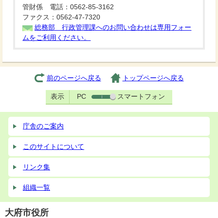
管財係 電話：0562-85-3162
ファクス：0562-47-7320
総務部 行政管理課へのお問い合わせは専用フォー
ムをご利用ください。
前のページへ戻る
トップページへ戻る
表示
PC
スマートフォン
庁舎のご案内
このサイトについて
リンク集
組織一覧
大府市役所