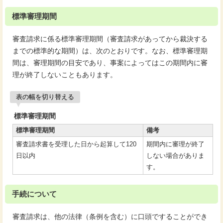
標準審理期間
審査請求に係る標準審理期間（審査請求があってから裁決する
までの標準的な期間）は、次のとおりです。なお、標準審理期
間は、審理期間の目安であり、事案によってはこの期間内に審
理が終了しないこともあります。
表の幅を切り替える
標準審理期間
標準審理期間
備考
審査請求書を受理した日から起算して120
期間内に審理が終了
日以内
しない場合がありま
す。
手続について
審査請求は、他の法律（条例を含む）に口頭ですることができ