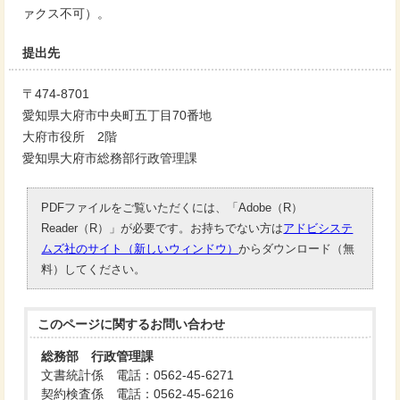
ァクス不可）。
提出先
〒474-8701
愛知県大府市中央町五丁目70番地
大府市役所 2階
愛知県大府市総務部行政管理課
PDFファイルをご覧いただくには、「Adobe（R）
Reader（R）」が必要です。お持ちでない方は
アドビシステ
ムズ社のサイト（新しいウィンドウ）
からダウンロード（無
料）してください。
このページに関する
お問い合わせ
総務部 行政管理課
文書統計係 電話：0562-45-6271
契約検査係 電話：0562-45-6216