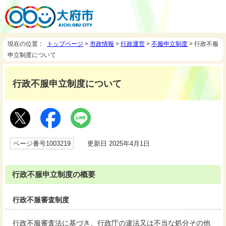
現在の位置：
トップページ
>
市政情報
>
行政運営
>
不服申立制度
> 行政不服
申立制度について
行政不服申立制度について
ページ番号1003219
更新日 2025年4月1日
行政不服申立制度の概要
行政不服審査制度
行政不服審査法に基づき、行政庁の違法又は不当な処分その他