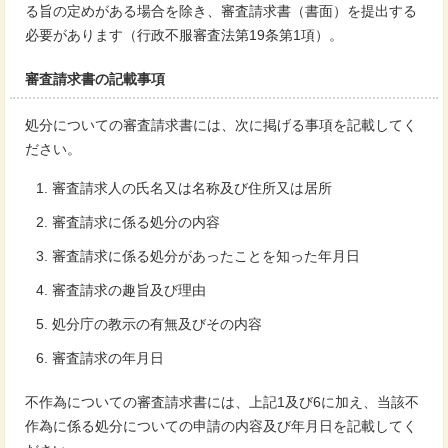
る旨の定めがある場合を除き、審査請求書（書面）を提出する
必要があります（行政不服審査法第19条第1項）。
審査請求書の記載事項
処分についての審査請求書には、次に掲げる事項を記載してく
ださい。
審査請求人の氏名又は名称及び住所又は居所
審査請求に係る処分の内容
審査請求に係る処分があったことを知った年月日
審査請求の趣旨及び理由
処分庁の教示の有無及びその内容
審査請求の年月日
不作為についての審査請求書には、上記1及び6に加え、当該不
作為に係る処分についての申請の内容及び年月日を記載してく