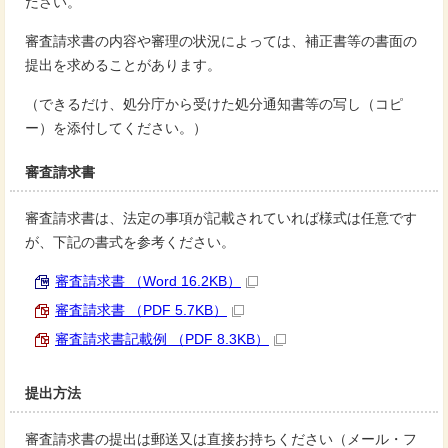
ださい。
審査請求書の内容や審理の状況によっては、補正書等の書面の
提出を求めることがあります。
（できるだけ、処分庁から受けた処分通知書等の写し（コピ
ー）を添付してください。）
審査請求書
審査請求書は、法定の事項が記載されていれば様式は任意です
が、下記の書式を参考ください。
審査請求書 （Word 16.2KB）
審査請求書 （PDF 5.7KB）
審査請求書記載例 （PDF 8.3KB）
提出方法
審査請求書の提出は郵送又は直接お持ちください（メール・フ