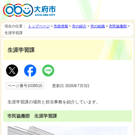
現在の位置：
トップページ
>
市政情報
>
市の紹介
>
市の組織
>
市民協働部
>
生涯学習課
生涯学習課
ページ番号1038515
更新日 2026年7月3日
生涯学習課の場所と担当事務を紹介しています。
市民協働部 生涯学習課