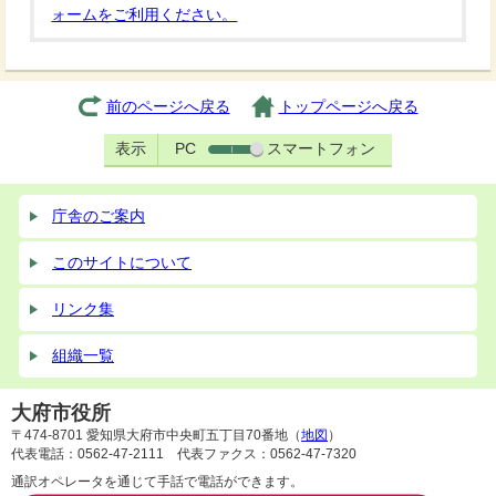
ォームをご利用ください。
前のページへ戻る
トップページへ戻る
表示
PC
スマートフォン
庁舎のご案内
このサイトについて
リンク集
組織一覧
大府市役所
〒474-8701 愛知県大府市中央町五丁目70番地（
地図
）
代表電話：0562-47-2111 代表ファクス：0562-47-7320
通訳オペレータを通じて手話で電話ができます。