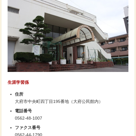
生涯学習係
住所
大府市中央町四丁目195番地（大府公民館内）
電話番号
0562-48-1007
ファクス番号
0562-44-1790